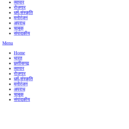
व्यापार
रोजगार
धर्म-संस्कृति
मनोरंजन
अपराध
चाबुक
संपादकीय
Menu
Home
भारत
छत्तीसगढ़
व्यापार
रोजगार
धर्म-संस्कृति
मनोरंजन
अपराध
चाबुक
संपादकीय