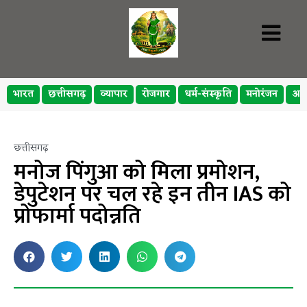
भारत
छत्तीसगढ़
व्यापार
रोजगार
धर्म-संस्कृति
मनोरंजन
अप
छत्तीसगढ़
मनोज पिंगुआ को मिला प्रमोशन,
डेपुटेशन पर चल रहे इन तीन IAS को
प्रोफार्मा पदोन्नति