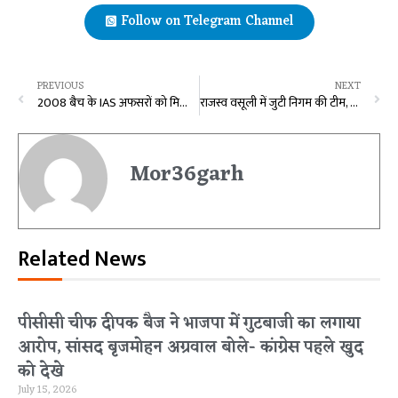
Follow on Telegram Channel
PREVIOUS
NEXT
2008 बैच के IAS अफसरों को मिला प्रमोशन, 8 अफसरों को मिली पदोन्नति
राजस्व वसूली में जुटी निगम की टीम, बड़े बकायादारों को थमा रही कुर्की वारंट…
Mor36garh
Related News
पीसीसी चीफ दीपक बैज ने भाजपा में गुटबाजी का लगाया
आरोप, सांसद बृजमोहन अग्रवाल बोले- कांग्रेस पहले खुद
को देखे
July 15, 2026