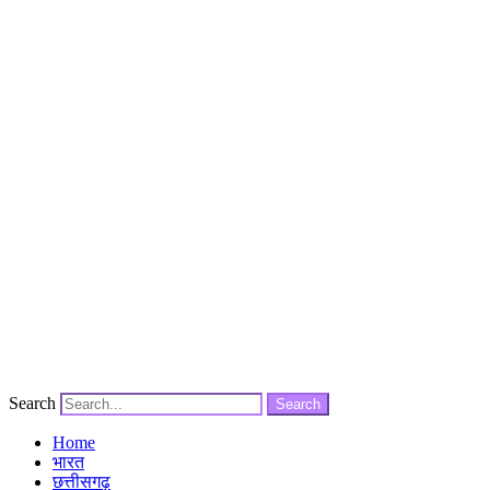
Search
Search
Home
भारत
छत्तीसगढ़