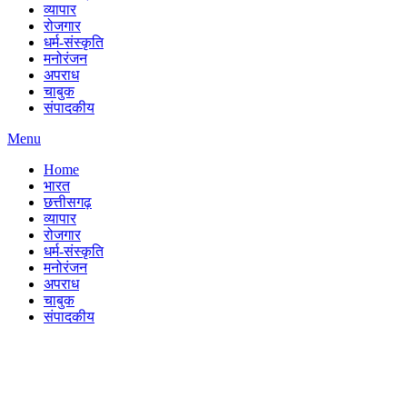
व्यापार
रोजगार
धर्म-संस्कृति
मनोरंजन
अपराध
चाबुक
संपादकीय
Menu
Home
भारत
छत्तीसगढ़
व्यापार
रोजगार
धर्म-संस्कृति
मनोरंजन
अपराध
चाबुक
संपादकीय