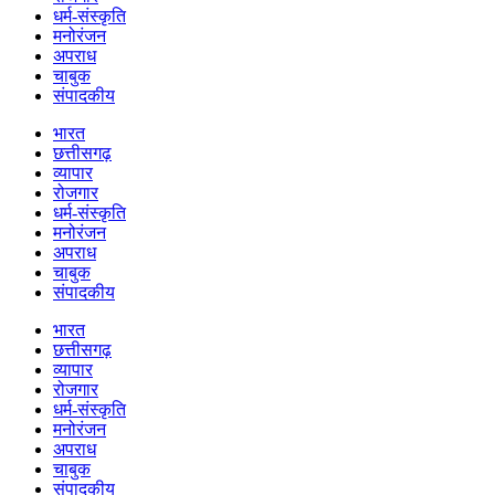
धर्म-संस्कृति
मनोरंजन
अपराध
चाबुक
संपादकीय
भारत
छत्तीसगढ़
व्यापार
रोजगार
धर्म-संस्कृति
मनोरंजन
अपराध
चाबुक
संपादकीय
भारत
छत्तीसगढ़
व्यापार
रोजगार
धर्म-संस्कृति
मनोरंजन
अपराध
चाबुक
संपादकीय