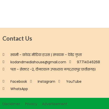
Contact Us
स्वामी - कोदंड मीडिया हाउस | संपादक - देवेंद्र गुप्ता
kodandmediahouse@gmail.com
97714046268
पता - सेक्टर -2, दीनदयाल उपाध्याय नगर,रायपुर छत्तीसगढ़।
Facebook
Instagram
YouTube
WhatsApp
Disclaimer
Privacy
Advertisement