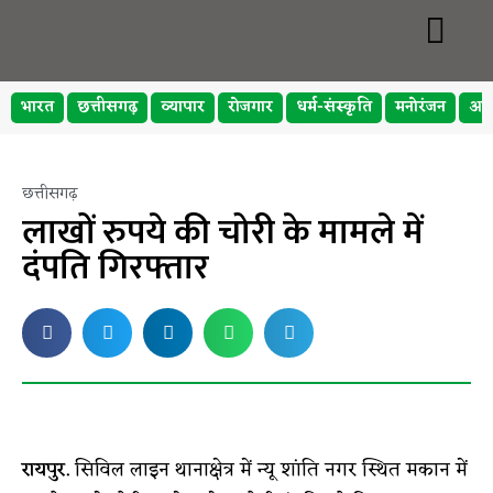
भारत
छत्तीसगढ़
व्यापार
रोजगार
धर्म-संस्कृति
मनोरंजन
अप
छत्तीसगढ़
लाखों रुपये की चोरी के मामले में
दंपति गिरफ्तार
रायपुर.
सिविल लाइन थानाक्षेत्र में न्यू शांति नगर स्थित मकान में