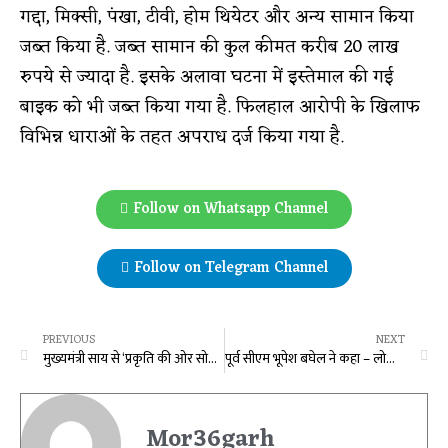
गद्दा, मिक्सी, पंखा, टीवी, होम थियेटर और अन्य सामान किया
जब्त किया है. जब्त सामान की कुल कीमत करीब 20 लाख
रुपये से ज्यादा है. इसके अलावा घटना में इस्तेमाल की गई
बाइक को भी जब्त किया गया है. फिलहाल आरोपी के खिलाफ
विभिन्न धाराओं के तहत अपराध दर्ज किया गया है.
Follow on Whatsapp Channel
Follow on Telegram Channel
PREVIOUS
NEXT
मुख्यमंत्री साय से ‘प्रकृति की ओर सोसायटी’ संस्था के सदस्यों ने की सौजन्य मुलाकात
पूर्व सीएम भूपेश बघेल ने कहा – लोकसभा चुनाव के लिए तैयार है कांग्रेस, विधानसभा चुनाव के दौरान सभाओं में जो कहा उसका असर हसदेव में दिख रहा
Mor36garh