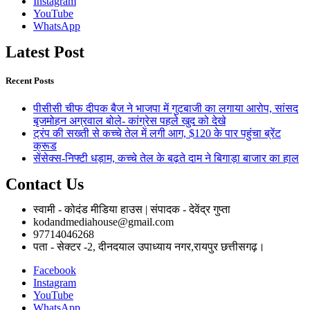
Instagram
YouTube
WhatsApp
Latest Post
Recent Posts
पीसीसी चीफ दीपक बैज ने भाजपा में गुटबाजी का लगाया आरोप, सांसद
बृजमोहन अग्रवाल बोले- कांग्रेस पहले खुद को देखे
ट्रंप की सख्ती से कच्चे तेल में लगी आग, $120 के पार पहुंचा ब्रेंट
क्रूड
सेंसेक्स-निफ्टी धड़ाम, कच्चे तेल के बढ़ते दाम ने बिगाड़ा बाजार का हाल
Contact Us
स्वामी - कोदंड मीडिया हाउस | संपादक - देवेंद्र गुप्ता
kodandmediahouse@gmail.com
97714046268
पता - सेक्टर -2, दीनदयाल उपाध्याय नगर,रायपुर छत्तीसगढ़।
Facebook
Instagram
YouTube
WhatsApp