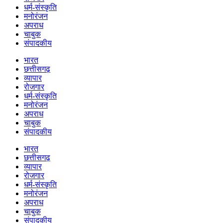
धर्म-संस्कृति
मनोरंजन
अपराध
चाबुक
संपादकीय
भारत
छत्तीसगढ़
व्यापार
रोजगार
धर्म-संस्कृति
मनोरंजन
अपराध
चाबुक
संपादकीय
भारत
छत्तीसगढ़
व्यापार
रोजगार
धर्म-संस्कृति
मनोरंजन
अपराध
चाबुक
संपादकीय