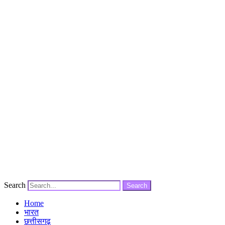
Search
Search
Home
भारत
छत्तीसगढ़