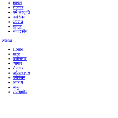
व्यापार
रोजगार
धर्म-संस्कृति
मनोरंजन
अपराध
चाबुक
संपादकीय
Menu
Home
भारत
छत्तीसगढ़
व्यापार
रोजगार
धर्म-संस्कृति
मनोरंजन
अपराध
चाबुक
संपादकीय