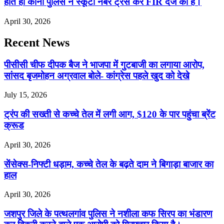
होते ही कोनी पुलिस ने स्कूटी नंबर ट्रेस कर FIR दर्ज की है।
April 30, 2026
Recent News
पीसीसी चीफ दीपक बैज ने भाजपा में गुटबाजी का लगाया आरोप,
सांसद बृजमोहन अग्रवाल बोले- कांग्रेस पहले खुद को देखे
July 15, 2026
ट्रंप की सख्ती से कच्चे तेल में लगी आग, $120 के पार पहुंचा ब्रेंट
क्रूड
April 30, 2026
सेंसेक्स-निफ्टी धड़ाम, कच्चे तेल के बढ़ते दाम ने बिगाड़ा बाजार का
हाल
April 30, 2026
जशपुर जिले के पत्थलगांव पुलिस ने नशीला कफ सिरप का भंडारण