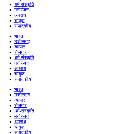
धर्म-संस्कृति
मनोरंजन
अपराध
चाबुक
संपादकीय
भारत
छत्तीसगढ़
व्यापार
रोजगार
धर्म-संस्कृति
मनोरंजन
अपराध
चाबुक
संपादकीय
भारत
छत्तीसगढ़
व्यापार
रोजगार
धर्म-संस्कृति
मनोरंजन
अपराध
चाबुक
संपादकीय