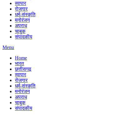
व्यापार
रोजगार
धर्म-संस्कृति
मनोरंजन
अपराध
चाबुक
संपादकीय
Menu
Home
भारत
छत्तीसगढ़
व्यापार
रोजगार
धर्म-संस्कृति
मनोरंजन
अपराध
चाबुक
संपादकीय