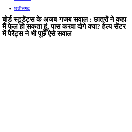
छत्तीसगढ़
बोर्ड स्टूडेंट्स के अजब-गजब सवाल : छात्रों ने कहा-
मैं फेल हो सकता हूं, पास करवा दोगे क्या? हेल्प सेंटर
में पैरेंट्स ने भी पूछे ऐसे सवाल