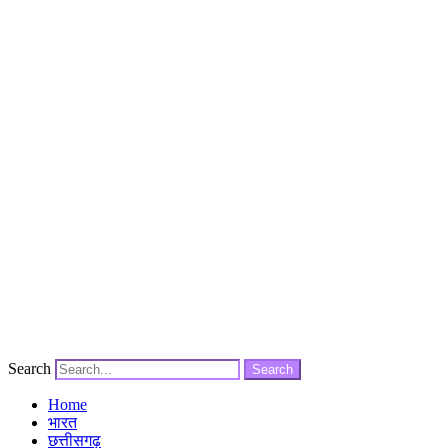
Search
Search
Home
भारत
छत्तीसगढ़