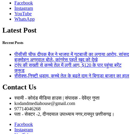
Facebook
Instagram
YouTube
WhatsApp
Latest Post
Recent Posts
पीसीसी चीफ दीपक बैज ने भाजपा में गुटबाजी का लगाया आरोप, सांसद
बृजमोहन अग्रवाल बोले- कांग्रेस पहले खुद को देखे
ट्रंप की सख्ती से कच्चे तेल में लगी आग, $120 के पार पहुंचा ब्रेंट
क्रूड
सेंसेक्स-निफ्टी धड़ाम, कच्चे तेल के बढ़ते दाम ने बिगाड़ा बाजार का हाल
Contact Us
स्वामी - कोदंड मीडिया हाउस | संपादक - देवेंद्र गुप्ता
kodandmediahouse@gmail.com
97714046268
पता - सेक्टर -2, दीनदयाल उपाध्याय नगर,रायपुर छत्तीसगढ़।
Facebook
Instagram