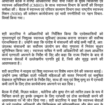
आयोजित बैठक में वरिष्ठ अधिकारियों तथा सभी जिलों के मुख्य चिकित्सा एवं
स्वास्थ्य अधिकारियों (CMHO) के साथ स्वास्थ्य विभाग के कार्यों की विस्तृत
समीक्षा की। बैठक में स्वास्थ्य एवं परिवार कल्याण विभाग तथा राष्ट्रीय स्वास्थ्य
मिशन (NHM) की वर्तमान कार्ययोजना एवं भावी रणनीतियों पर गहन विचार-
विमर्श किया गया।
श्री कटारिया ने अधिकारियों को निर्देशित किया कि प्रदेशवासियों को
गुणवत्तापूर्ण एवं निशुल्क स्वास्थ्य सुविधाएं उपलब्ध कराना सरकार की सर्वोच्च
प्राथमिकता है। उन्होंने कहा कि प्रदेश में संसाधनों की कोई कमी नहीं है, अतः
उपलब्ध संसाधनों का सर्वोत्तम उपयोग कर सेवा गुणवत्ता में निरंतर सुधार
सुनिश्चित किया जाए। स्वास्थ्य सचिव ने सभी अधिकारियों को लक्ष्य आधारित
कार्य प्रणाली अपनाने के निर्देश भी दिए और कहा कि राज्य निर्माण के बाद से
स्वास्थ्य सेवाओं में उल्लेखनीय प्रगति हुई है, जिसे और सुदृढ़ करने की
आवश्यकता है।
श्री कटारिया ने मातृत्व एवं शिशु स्वास्थ्य पर विशेष ध्यान देने की जरूरत बताई।
उन्होंने उच्च जोखिम वाली गर्भवती महिलाओं की सतत निगरानी एवं समुचित
देखभाल सुनिश्चित करने के निर्देश दिए, साथ ही मातृ एवं शिशु मृत्यु दर में प्रभावी
कमी लाने के लिए ठोस कार्ययोजना अपनाने पर बल दिया।
बैठक में टीबी, मिज़ल रूबेला , मलेरिया और कुष्ठ रोग को त्वरित लक्ष्य के रूप में
चिन्हित करते हुए इनके उन्मूलन के लिए प्रभावी एवं ठोस कार्यवाही करने की
आवश्यकता पर भी जोर दिया गया। श्री कटारिया ने कहा कि स्वास्थ्य सेवाओं
से जुड़े प्रत्येक अधिकारी और चिकित्सक को संवेदनशीलता और सेवा भाव के