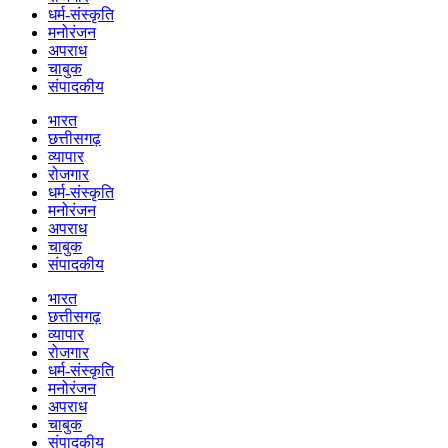
धर्म-संस्कृति
मनोरंजन
अपराध
चाबुक
संपादकीय
भारत
छत्तीसगढ़
व्यापार
रोजगार
धर्म-संस्कृति
मनोरंजन
अपराध
चाबुक
संपादकीय
भारत
छत्तीसगढ़
व्यापार
रोजगार
धर्म-संस्कृति
मनोरंजन
अपराध
चाबुक
संपादकीय