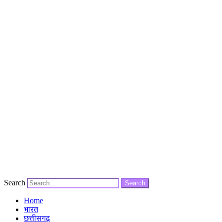
Search
Search
Home
भारत
छत्तीसगढ़