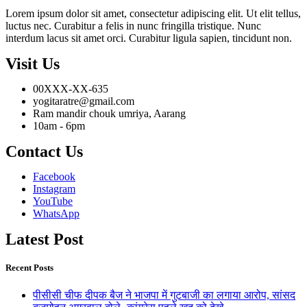
Lorem ipsum dolor sit amet, consectetur adipiscing elit. Ut elit tellus,
luctus nec. Curabitur a felis in nunc fringilla tristique. Nunc
interdum lacus sit amet orci. Curabitur ligula sapien, tincidunt non.
Visit Us
00XXX-XX-635
yogitaratre@gmail.com
Ram mandir chouk umriya, Aarang
10am - 6pm
Contact Us
Facebook
Instagram
YouTube
WhatsApp
Latest Post
Recent Posts
पीसीसी चीफ दीपक बैज ने भाजपा में गुटबाजी का लगाया आरोप, सांसद