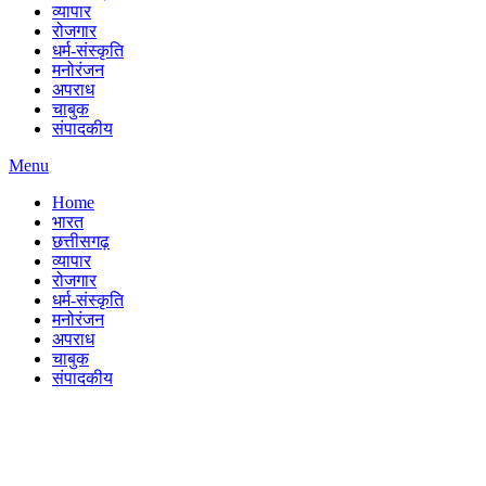
व्यापार
रोजगार
धर्म-संस्कृति
मनोरंजन
अपराध
चाबुक
संपादकीय
Menu
Home
भारत
छत्तीसगढ़
व्यापार
रोजगार
धर्म-संस्कृति
मनोरंजन
अपराध
चाबुक
संपादकीय