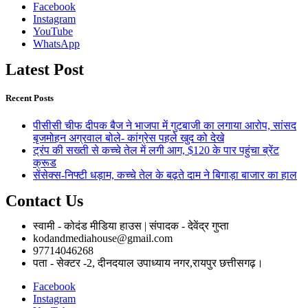
Facebook
Instagram
YouTube
WhatsApp
Latest Post
Recent Posts
पीसीसी चीफ दीपक बैज ने भाजपा में गुटबाजी का लगाया आरोप, सांसद
बृजमोहन अग्रवाल बोले- कांग्रेस पहले खुद को देखे
ट्रंप की सख्ती से कच्चे तेल में लगी आग, $120 के पार पहुंचा ब्रेंट
क्रूड
सेंसेक्स-निफ्टी धड़ाम, कच्चे तेल के बढ़ते दाम ने बिगाड़ा बाजार का हाल
Contact Us
स्वामी - कोदंड मीडिया हाउस | संपादक - देवेंद्र गुप्ता
kodandmediahouse@gmail.com
97714046268
पता - सेक्टर -2, दीनदयाल उपाध्याय नगर,रायपुर छत्तीसगढ़।
Facebook
Instagram