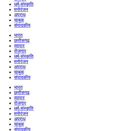
धर्म-संस्कृति
मनोरंजन
अपराध
चाबुक
संपादकीय
भारत
छत्तीसगढ़
व्यापार
रोजगार
धर्म-संस्कृति
मनोरंजन
अपराध
चाबुक
संपादकीय
भारत
छत्तीसगढ़
व्यापार
रोजगार
धर्म-संस्कृति
मनोरंजन
अपराध
चाबुक
संपादकीय