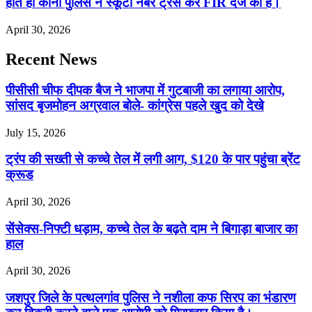
होते ही कोनी पुलिस ने स्कूटी नंबर ट्रेस कर FIR दर्ज की है।
April 30, 2026
Recent News
पीसीसी चीफ दीपक बैज ने भाजपा में गुटबाजी का लगाया आरोप,
सांसद बृजमोहन अग्रवाल बोले- कांग्रेस पहले खुद को देखे
July 15, 2026
ट्रंप की सख्ती से कच्चे तेल में लगी आग, $120 के पार पहुंचा ब्रेंट
क्रूड
April 30, 2026
सेंसेक्स-निफ्टी धड़ाम, कच्चे तेल के बढ़ते दाम ने बिगाड़ा बाजार का
हाल
April 30, 2026
जशपुर जिले के पत्थलगांव पुलिस ने नशीला कफ सिरप का भंडारण