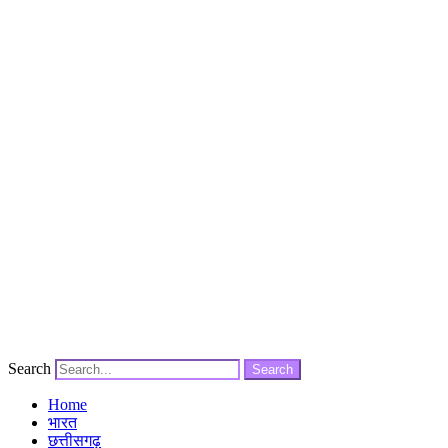
Search
Search
Home
भारत
छत्तीसगढ़