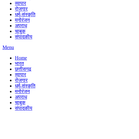
व्यापार
रोजगार
धर्म-संस्कृति
मनोरंजन
अपराध
चाबुक
संपादकीय
Menu
Home
भारत
छत्तीसगढ़
व्यापार
रोजगार
धर्म-संस्कृति
मनोरंजन
अपराध
चाबुक
संपादकीय