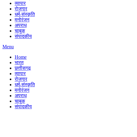
व्यापार
रोजगार
धर्म-संस्कृति
मनोरंजन
अपराध
चाबुक
संपादकीय
Menu
Home
भारत
छत्तीसगढ़
व्यापार
रोजगार
धर्म-संस्कृति
मनोरंजन
अपराध
चाबुक
संपादकीय