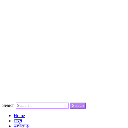
Search
Search
Home
भारत
छत्तीसगढ़