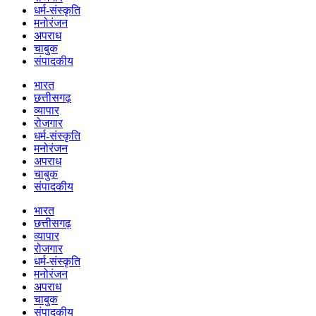
धर्म-संस्कृति
मनोरंजन
अपराध
चाबुक
संपादकीय
भारत
छत्तीसगढ़
व्यापार
रोजगार
धर्म-संस्कृति
मनोरंजन
अपराध
चाबुक
संपादकीय
भारत
छत्तीसगढ़
व्यापार
रोजगार
धर्म-संस्कृति
मनोरंजन
अपराध
चाबुक
संपादकीय