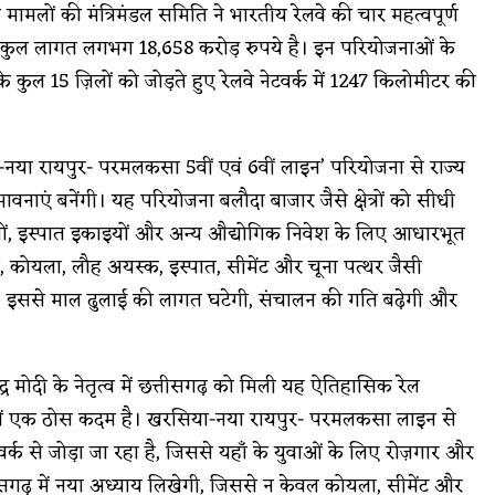
र्थिक मामलों की मंत्रिमंडल समिति ने भारतीय रेलवे की चार महत्वपूर्ण
नकी कुल लागत लगभग 18,658 करोड़ रुपये है। इन परियोजनाओं के
 कुल 15 ज़िलों को जोड़ते हुए रेलवे नेटवर्क में 1247 किलोमीटर की
ा-नया रायपुर- परमलकसा 5वीं एवं 6वीं लाइन’ परियोजना से राज्य
वनाएं बनेंगी। यह परियोजना बलौदा बाजार जैसे क्षेत्रों को सीधी
यंत्रों, इस्पात इकाइयों और अन्य औद्योगिक निवेश के लिए आधारभूत
वरक, कोयला, लौह अयस्क, इस्पात, सीमेंट और चूना पत्थर जैसी
एगा। इससे माल ढुलाई की लागत घटेगी, संचालन की गति बढ़ेगी और
रेन्द्र मोदी के नेतृत्व में छत्तीसगढ़ को मिली यह ऐतिहासिक रेल
ा में एक ठोस कदम है। खरसिया-नया रायपुर- परमलकसा लाइन से
वर्क से जोड़ा जा रहा है, जिससे यहाँ के युवाओं के लिए रोज़गार और
्तीसगढ़ में नया अध्याय लिखेगी, जिससे न केवल कोयला, सीमेंट और