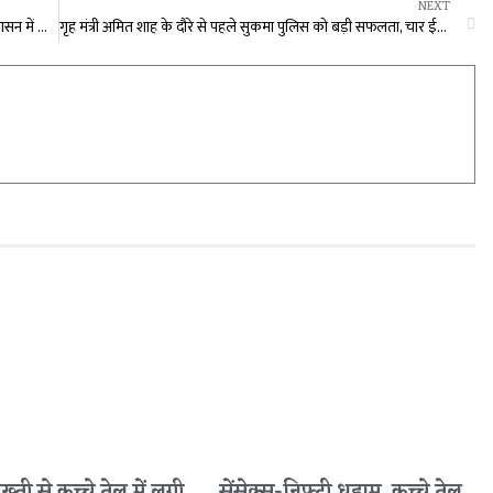
NEXT
छत्तीसगढ़ को खनिज राजस्व में ऐतिहासिक सफलता: विष्णु के सुशासन में वित्तीय वर्ष 2024-25 में मिला 14,195 करोड़ का रिकॉर्ड खनिज राजस्व
गृह मंत्री अमित शाह के दौरे से पहले सुकमा पुलिस को बड़ी सफलता, चार ईनामी नक्सलियों ने किया सरेंडर…
सख्ती से कच्चे तेल में लगी
सेंसेक्स-निफ्टी धड़ाम, कच्चे तेल