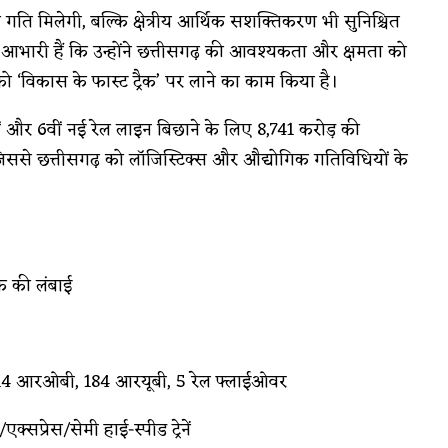
ो गति मिलेगी, बल्कि क्षेत्रीय आर्थिक सशक्तिकरण भी सुनिश्चित
दी के आभारी हैं कि उन्होंने छत्तीसगढ़ की आवश्यकता और क्षमता को
 ‘विकास के फास्ट ट्रैक’ पर लाने का काम किया है।
र 6वीं नई रेल लाइन बिछाने के लिए ₹8,741 करोड़ की
 जिससे छत्तीसगढ़ को लॉजिस्टिक्स और औद्योगिक गतिविधियों के
ैक की लंबाई
ल, 14 आरओबी, 184 आरयूबी, 5 रेल फ्लाईओवर
्सप्रेस/सेमी हाई-स्पीड ट्रेनें