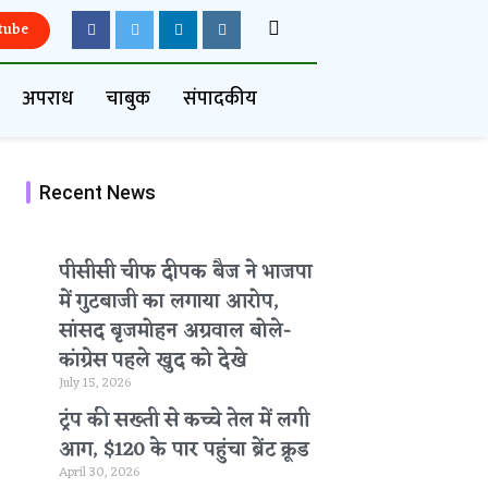
tube
अपराध
चाबुक
संपादकीय
Recent News
पीसीसी चीफ दीपक बैज ने भाजपा
में गुटबाजी का लगाया आरोप,
सांसद बृजमोहन अग्रवाल बोले-
कांग्रेस पहले खुद को देखे
July 15, 2026
ट्रंप की सख्ती से कच्चे तेल में लगी
आग, $120 के पार पहुंचा ब्रेंट क्रूड
April 30, 2026