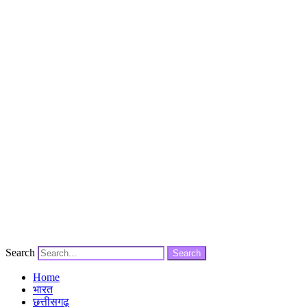
Search
Search
Home
भारत
छत्तीसगढ़