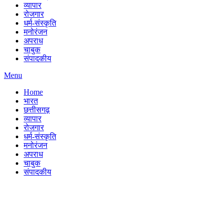
व्यापार
रोजगार
धर्म-संस्कृति
मनोरंजन
अपराध
चाबुक
संपादकीय
Menu
Home
भारत
छत्तीसगढ़
व्यापार
रोजगार
धर्म-संस्कृति
मनोरंजन
अपराध
चाबुक
संपादकीय