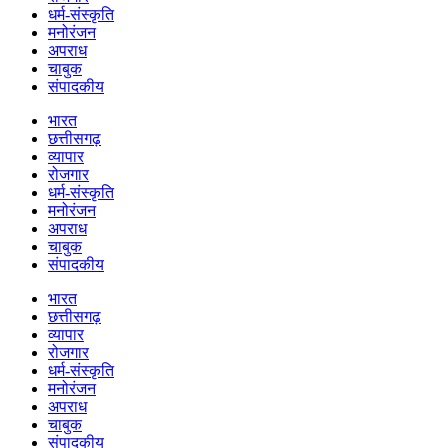
धर्म-संस्कृति
मनोरंजन
अपराध
चाबुक
संपादकीय
भारत
छत्तीसगढ़
व्यापार
रोजगार
धर्म-संस्कृति
मनोरंजन
अपराध
चाबुक
संपादकीय
भारत
छत्तीसगढ़
व्यापार
रोजगार
धर्म-संस्कृति
मनोरंजन
अपराध
चाबुक
संपादकीय