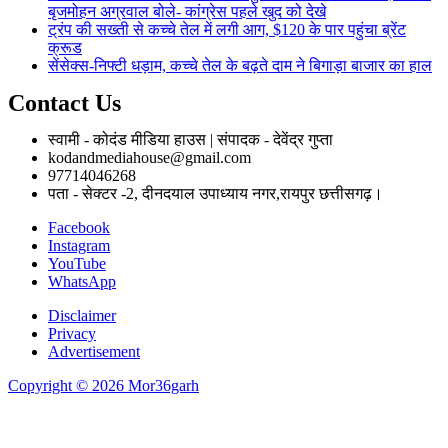
बृजमोहन अग्रवाल बोले- कांग्रेस पहले खुद को देखे
ट्रंप की सख्ती से कच्चे तेल में लगी आग, $120 के पार पहुंचा ब्रेंट
क्रूड
सेंसेक्स-निफ्टी धड़ाम, कच्चे तेल के बढ़ते दाम ने बिगाड़ा बाजार का हाल
Contact Us
स्वामी - कोदंड मीडिया हाउस | संपादक - देवेंद्र गुप्ता
kodandmediahouse@gmail.com
97714046268
पता - सेक्टर -2, दीनदयाल उपाध्याय नगर,रायपुर छत्तीसगढ़।
Facebook
Instagram
YouTube
WhatsApp
Disclaimer
Privacy
Advertisement
Copyright © 2026 Mor36garh