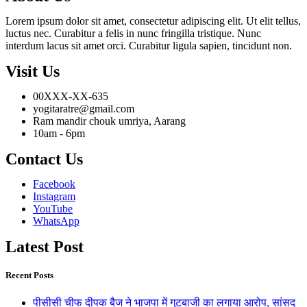
Lorem ipsum dolor sit amet, consectetur adipiscing elit. Ut elit tellus,
luctus nec. Curabitur a felis in nunc fringilla tristique. Nunc
interdum lacus sit amet orci. Curabitur ligula sapien, tincidunt non.
Visit Us
00XXX-XX-635
yogitaratre@gmail.com
Ram mandir chouk umriya, Aarang
10am - 6pm
Contact Us
Facebook
Instagram
YouTube
WhatsApp
Latest Post
Recent Posts
पीसीसी चीफ दीपक बैज ने भाजपा में गुटबाजी का लगाया आरोप, सांसद