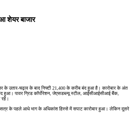
हुआ शेयर बाजार
भर के उतार-चढ़ाव के बाद निफ्टी 21,400 के करीब बंद हुआ है। कारोबार के अंत
द हुआ। पावर ग्रिड कॉर्पोरेशन, जेएसडब्ल्यू स्टील, आईसीआईसीआई बैंक,
र रहे।
 सत्र के पहले आधे भाग के अधिकांश हिस्से में सपाट कारोबार हुआ। लेकिन दूसरे