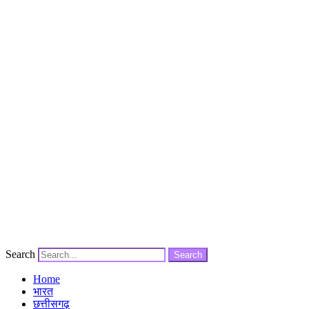
Search
Search
Home
भारत
छत्तीसगढ़