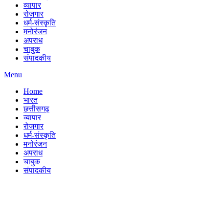
व्यापार
रोजगार
धर्म-संस्कृति
मनोरंजन
अपराध
चाबुक
संपादकीय
Menu
Home
भारत
छत्तीसगढ़
व्यापार
रोजगार
धर्म-संस्कृति
मनोरंजन
अपराध
चाबुक
संपादकीय