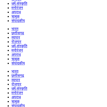
धर्म-संस्कृति
मनोरंजन
अपराध
चाबुक
संपादकीय
भारत
छत्तीसगढ़
व्यापार
रोजगार
धर्म-संस्कृति
मनोरंजन
अपराध
चाबुक
संपादकीय
भारत
छत्तीसगढ़
व्यापार
रोजगार
धर्म-संस्कृति
मनोरंजन
अपराध
चाबुक
संपादकीय