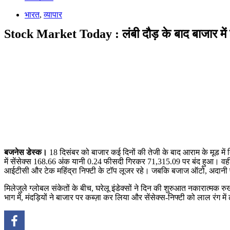
भारत
,
व्यापार
Stock Market Today : लंबी दौड़ के बाद बाजार में 
बजनेस डेस्क।
18 दिसंबर को बाजार कई दिनों की तेजी के बाद आराम के मूड में 
में सेंसेक्स 168.66 अंक यानी 0.24 फीसदी गिरकर 71,315.09 पर बंद हुआ। वही
आईटीसी और टेक महिंद्रा निफ्टी के टॉप लूजर रहे। जबकि बजाज ऑटो, अदानी पोर्ट
मिलेजुले ग्लोबल संकेतों के बीच, घरेलू इंडेक्सों ने दिन की शुरुआत नकारात्म
भाग में, मंदड़ियों ने बाजार पर कब्ज़ा कर लिया और सेंसेक्स-निफ्टी को लाल रंग मे