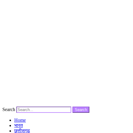
Search
Search
Home
भारत
छत्तीसगढ़