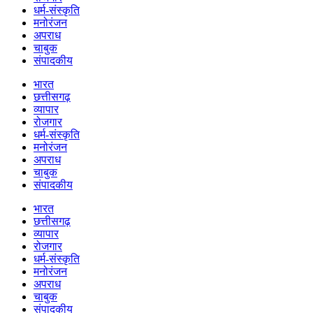
धर्म-संस्कृति
मनोरंजन
अपराध
चाबुक
संपादकीय
भारत
छत्तीसगढ़
व्यापार
रोजगार
धर्म-संस्कृति
मनोरंजन
अपराध
चाबुक
संपादकीय
भारत
छत्तीसगढ़
व्यापार
रोजगार
धर्म-संस्कृति
मनोरंजन
अपराध
चाबुक
संपादकीय