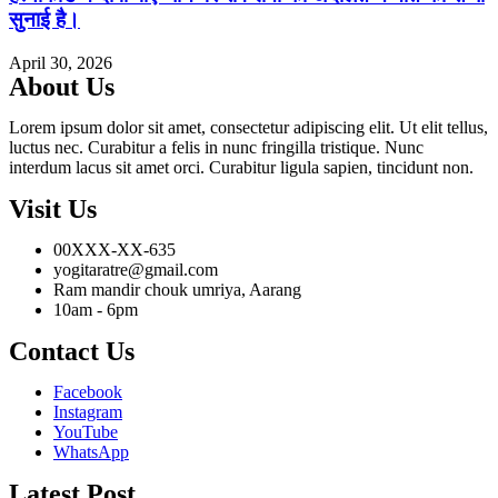
सुनाई है।
April 30, 2026
About Us
Lorem ipsum dolor sit amet, consectetur adipiscing elit. Ut elit tellus,
luctus nec. Curabitur a felis in nunc fringilla tristique. Nunc
interdum lacus sit amet orci. Curabitur ligula sapien, tincidunt non.
Visit Us
00XXX-XX-635
yogitaratre@gmail.com
Ram mandir chouk umriya, Aarang
10am - 6pm
Contact Us
Facebook
Instagram
YouTube
WhatsApp
Latest Post