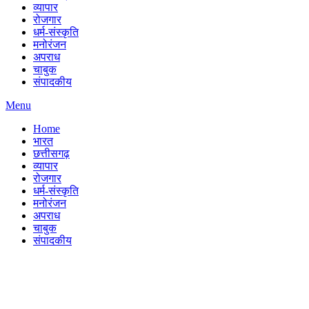
व्यापार
रोजगार
धर्म-संस्कृति
मनोरंजन
अपराध
चाबुक
संपादकीय
Menu
Home
भारत
छत्तीसगढ़
व्यापार
रोजगार
धर्म-संस्कृति
मनोरंजन
अपराध
चाबुक
संपादकीय