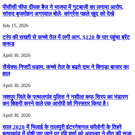
पीसीसी चीफ दीपक बैज ने भाजपा में गुटबाजी का लगाया आरोप,
सांसद बृजमोहन अग्रवाल बोले- कांग्रेस पहले खुद को देखे
July 15, 2026
ट्रंप की सख्ती से कच्चे तेल में लगी आग, $120 के पार पहुंचा ब्रेंट
क्रूड
April 30, 2026
सेंसेक्स-निफ्टी धड़ाम, कच्चे तेल के बढ़ते दाम ने बिगाड़ा बाजार का
हाल
April 30, 2026
जशपुर जिले के पत्थलगांव पुलिस ने नशीला कफ सिरप का भंडारण
कर बिक्री करने वाले एक आरोपी को गिरफ्तार किया है।
April 30, 2026
साल 2020 में भिलाई के तालपुरी इंटरनेशनल कॉलोनी के तिहरे
हत्याकांड में दोषी पाए जाने पर रवि शर्मा को अदालत ने मौत की सजा