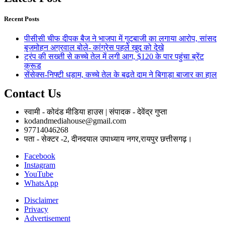
Recent Posts
पीसीसी चीफ दीपक बैज ने भाजपा में गुटबाजी का लगाया आरोप, सांसद
बृजमोहन अग्रवाल बोले- कांग्रेस पहले खुद को देखे
ट्रंप की सख्ती से कच्चे तेल में लगी आग, $120 के पार पहुंचा ब्रेंट
क्रूड
सेंसेक्स-निफ्टी धड़ाम, कच्चे तेल के बढ़ते दाम ने बिगाड़ा बाजार का हाल
Contact Us
स्वामी - कोदंड मीडिया हाउस | संपादक - देवेंद्र गुप्ता
kodandmediahouse@gmail.com
97714046268
पता - सेक्टर -2, दीनदयाल उपाध्याय नगर,रायपुर छत्तीसगढ़।
Facebook
Instagram
YouTube
WhatsApp
Disclaimer
Privacy
Advertisement