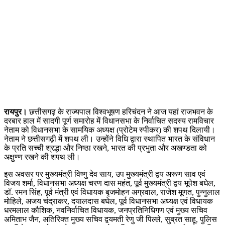
रायपुर।
छत्तीसगढ़ के राज्यपाल विश्वभूषण हरिचंदन ने आज यहां राजभवन के
दरबार हाल में सादगी पूर्ण समारोह में विधानसभा के निर्वाचित सदस्य रामविचार
नेताम को विधानसभा के सामयिक अध्यक्ष (प्रोटेम स्पीकर) की शपथ दिलायी।
नेताम ने छत्तीसगढ़ी में शपथ ली। उन्होंने विधि द्वारा स्थापित भारत के संविधान
के प्रति सच्ची श्रद्धा और निष्ठा रखने, भारत की प्रभुता और अखण्डता को
अक्षुण्ण रखने की शपथ ली।
इस अवसर पर मुख्यमंत्री विष्णु देव साय, उप मुख्यमंत्री द्वय अरूण साव एवं
विजय शर्मा, विधानसभा अध्यक्ष चरण दास महंत, पूर्व मुख्यमंत्री द्वय भूपेश बघेल,
डॉ. रमन सिंह, पूर्व मंत्री एवं विधायक बृजमोहन अग्रवाल, राजेश मूणत, पुन्नुलाल
मोहिले, अजय चंद्राकर, दयालदास बघेल, पूर्व विधानसभा अध्यक्ष एवं विधायक
धरमलाल कौशिक, नवनिर्वाचित विधायक, जनप्रतिनिधिगण एवं मुख्य सचिव
अमिताभ जैन, अतिरिक्त मुख्य सचिव द्वयमती रेणु जी पिल्ले, सुब्रत साहू, पुलिस