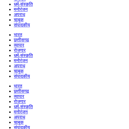
धर्म-संस्कृति
मनोरंजन
अपराध
चाबुक
संपादकीय
भारत
छत्तीसगढ़
व्यापार
रोजगार
धर्म-संस्कृति
मनोरंजन
अपराध
चाबुक
संपादकीय
भारत
छत्तीसगढ़
व्यापार
रोजगार
धर्म-संस्कृति
मनोरंजन
अपराध
चाबुक
संपादकीय