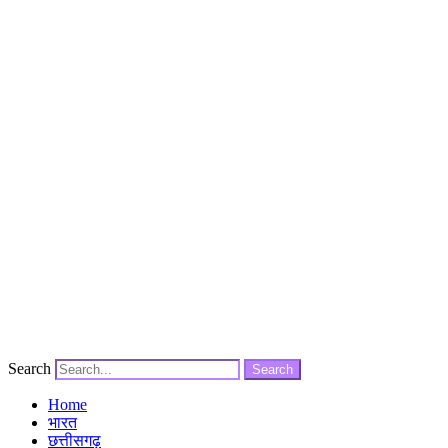
Search
Search
Home
भारत
छत्तीसगढ़