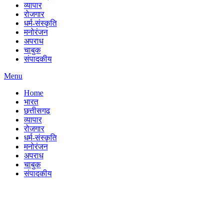
व्यापार
रोजगार
धर्म-संस्कृति
मनोरंजन
अपराध
चाबुक
संपादकीय
Menu
Home
भारत
छत्तीसगढ़
व्यापार
रोजगार
धर्म-संस्कृति
मनोरंजन
अपराध
चाबुक
संपादकीय