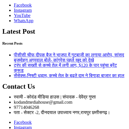
Facebook
Instagram
YouTube
WhatsApp
Latest Post
Recent Posts
पीसीसी चीफ दीपक बैज ने भाजपा में गुटबाजी का लगाया आरोप, सांसद
बृजमोहन अग्रवाल बोले- कांग्रेस पहले खुद को देखे
ट्रंप की सख्ती से कच्चे तेल में लगी आग, $120 के पार पहुंचा ब्रेंट
क्रूड
सेंसेक्स-निफ्टी धड़ाम, कच्चे तेल के बढ़ते दाम ने बिगाड़ा बाजार का हाल
Contact Us
स्वामी - कोदंड मीडिया हाउस | संपादक - देवेंद्र गुप्ता
kodandmediahouse@gmail.com
97714046268
पता - सेक्टर -2, दीनदयाल उपाध्याय नगर,रायपुर छत्तीसगढ़।
Facebook
Instagram