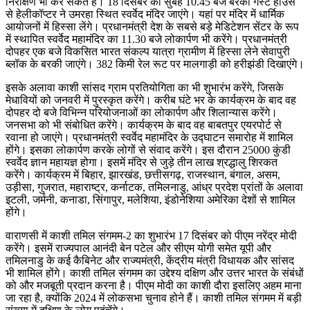
निरीक्षण भी कर सकते हैं। 18 दिसंबर को सुबह 10.45 बजे बरेका गेस्ट हाउस
से हेलीकॉप्टर ने उमरहा स्थित स्वर्वेद मंदिर जाएंगे। यहां पर मंदिर में धार्मिक
आयोजनों में हिस्सा लेंगे। प्रधानमंत्री देश के सबसे बड़े मेडिटेशन सेंटर के रूप
में स्थापित स्वर्वेद महामंदिर का 11.30 बजे लोकार्पण भी करेंगे। प्रधानमंत्री
दोपहर एक बजे विकसित भारत संकल्प यात्रा ग्रामीण में हिस्सा लेने सेवापुरी
ब्लॉक के बरकी जाएंगे। 382 किमी रेल रूट पर मालगाड़ी को हरीझंडी दिखाएंगे।
इसके अलावा काशी सांसद ग्राम प्रतियोगिता का भी शुभारंभ करेंगे, जिसके
मेधावियों को जनवरी में पुरस्कृत करेंगे। करीब घंटे भर के कार्यक्रम के बाद वह
दोपहर दो बजे विभिन्न परियोजनाओं का लोकार्पण और शिलान्यास करेंगे।
जनसभा को भी संबोधित करेंगे। कार्यक्रम के बाद वह बाबतपुर एयरपोर्ट से
रवाना हो जाएंगे। प्रधानमंत्री स्वर्वेद महामंदिर के उद्घाटन समारोह में शामिल
होंगे। इसका लोकार्पण करके लोगों से संवाद करेंगे। इस दौरान 25000 कुंडी
स्वर्वेद ज्ञान महायज्ञ होगा। इसमें मंदिर से जुड़े तीन लाख श्रद्धालु शिरकत
करेंगे। कार्यक्रम में बिहार, झारखंड, छत्तीसगढ़, राजस्थान, बंगाल, असम,
उड़ीसा, गुजरात, महाराष्ट्र, कर्नाटक, तमिलनाडु, आंध्र प्रदेश प्रांतों के अलावा
इटली, जर्मनी, कनाडा, सिंगापुर, मलेशिया, इंडोनेशिया अमेरिका देशों से शामिल
होंगे।
वाराणसी में काशी तमिल संगमम-2 का शुभारंभ 17 दिसंबर को पीएम नरेंद्र मोदी
करेंगे। इसमें राज्यपाल आनंदी बेन पटेल और सीएम योगी समेत यूपी और
तमिलनाडु के कई कैबिनेट और राज्यमंत्री, केंद्रीय मंत्री विधायक और सांसद
भी शामिल होंगे। काशी तमिल संगमम का उद्देश्य दक्षिण और उत्तर भारत के संबंधों
को और मजबूती प्रदान करना है। पीएम मोदी का काशी दौरा इसलिए अहम माना
जा रहा है, क्योंकि 2024 में लोकसभा चुनाव होने हैं। काशी तमिल संगमम में बड़ी