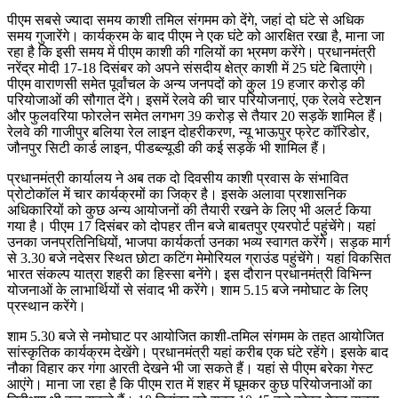
पीएम सबसे ज्यादा समय काशी तमिल संगमम को देंगे, जहां दो घंटे से अधिक
समय गुजारेंगे। कार्यक्रम के बाद पीएम ने एक घंटे को आरक्षित रखा है, माना जा
रहा है कि इसी समय में पीएम काशी की गलियों का भ्रमण करेंगे। प्रधानमंत्री
नरेंद्र मोदी 17-18 दिसंबर को अपने संसदीय क्षेत्र काशी में 25 घंटे बिताएंगे।
पीएम वाराणसी समेत पूर्वांचल के अन्य जनपदों को कुल 19 हजार करोड़ की
परियोजाओं की सौगात देंगे। इसमें रेलवे की चार परियोजनाएं, एक रेलवे स्टेशन
और फुलवरिया फोरलेन समेत लगभग 39 करोड़ से तैयार 20 सड़कें शामिल हैं।
रेलवे की गाजीपुर बलिया रेल लाइन दोहरीकरण, न्यू भाऊपुर फ्रेट कॉरिडोर,
जौनपुर सिटी कार्ड लाइन, पीडब्ल्यूडी की कई सड़कें भी शामिल हैं।
प्रधानमंत्री कार्यालय ने अब तक दो दिवसीय काशी प्रवास के संभावित
प्रोटोकॉल में चार कार्यक्रमों का जिक्र है। इसके अलावा प्रशासनिक
अधिकारियों को कुछ अन्य आयोजनों की तैयारी रखने के लिए भी अलर्ट किया
गया है। पीएम 17 दिसंबर को दोपहर तीन बजे बाबतपुर एयरपोर्ट पहुंचेंगे। यहां
उनका जनप्रतिनिधियों, भाजपा कार्यकर्ता उनका भव्य स्वागत करेंगे। सड़क मार्ग
से 3.30 बजे नदेसर स्थित छोटा कटिंग मेमोरियल ग्राउंड पहुंचेंगे। यहां विकसित
भारत संकल्प यात्रा शहरी का हिस्सा बनेंगे। इस दौरान प्रधानमंत्री विभिन्न
योजनाओं के लाभार्थियों से संवाद भी करेंगे। शाम 5.15 बजे नमोघाट के लिए
प्रस्थान करेंगे।
शाम 5.30 बजे से नमोघाट पर आयोजित काशी-तमिल संगमम के तहत आयोजित
सांस्कृतिक कार्यक्रम देखेंगे। प्रधानमंत्री यहां करीब एक घंटे रहेंगे। इसके बाद
नौका विहार कर गंगा आरती देखने भी जा सकते हैं। यहां से पीएम बरेका गेस्ट
आएंगे। माना जा रहा है कि पीएम रात में शहर में घूमकर कुछ परियोजनाओं का