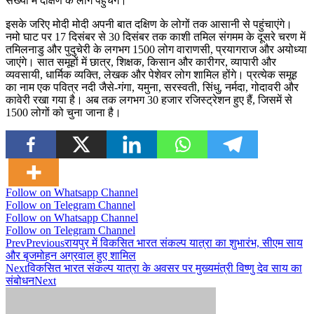
संख्या में दक्षिण के लोग पहुंचेंगे।
इसके जरिए मोदी मोदी अपनी बात दक्षिण के लोगों तक आसानी से पहुंचाएंगे।
नमो घाट पर 17 दिसंबर से 30 दिसंबर तक काशी तमिल संगमम के दूसरे चरण में
तमिलनाडु और पुदुचेरी के लगभग 1500 लोग वाराणसी, प्रयागराज और अयोध्या
जाएंगे। सात समूहों में छात्र, शिक्षक, किसान और कारीगर, व्यापारी और
व्यवसायी, धार्मिक व्यक्ति, लेखक और पेशेवर लोग शामिल होंगे। प्रत्येक समूह
का नाम एक पवित्र नदी जैसे-गंगा, यमुना, सरस्वती, सिंधु, नर्मदा, गोदावरी और
कावेरी रखा गया है। अब तक लगभग 30 हजार रजिस्ट्रेशन हुए हैं, जिसमें से
1500 लोगों को चुना जाना है।
Follow on Whatsapp Channel
Follow on Telegram Channel
Follow on Whatsapp Channel
Follow on Telegram Channel
Prev
Previous
रायपुर में विकसित भारत संकल्प यात्रा का शुभारंभ, सीएम साय
और बृजमोहन अग्रवाल हुए शामिल
Next
विकसित भारत संकल्प यात्रा के अवसर पर मुख्यमंत्री विष्णु देव साय का
संबोधन
Next