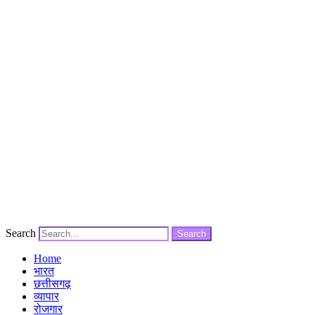
Search
Search
Home
भारत
छत्तीसगढ़
व्यापार
रोजगार