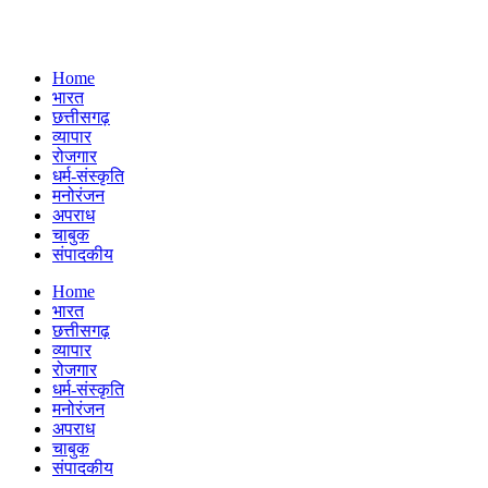
Home
भारत
छत्तीसगढ़
व्यापार
रोजगार
धर्म-संस्कृति
मनोरंजन
अपराध
चाबुक
संपादकीय
Menu
Home
भारत
छत्तीसगढ़
व्यापार
रोजगार
धर्म-संस्कृति
मनोरंजन
अपराध
चाबुक
संपादकीय