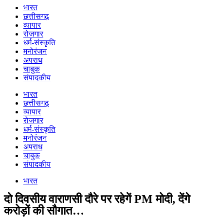
भारत
छत्तीसगढ़
व्यापार
रोजगार
धर्म-संस्कृति
मनोरंजन
अपराध
चाबुक
संपादकीय
भारत
छत्तीसगढ़
व्यापार
रोजगार
धर्म-संस्कृति
मनोरंजन
अपराध
चाबुक
संपादकीय
भारत
दो दिवसीय वाराणसी दौरे पर रहेगें PM मोदी, देंगे
करोड़ों की सौगात…