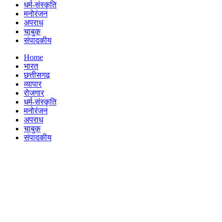
धर्म-संस्कृति
मनोरंजन
अपराध
चाबुक
संपादकीय
Menu
Home
भारत
छत्तीसगढ़
व्यापार
रोजगार
धर्म-संस्कृति
मनोरंजन
अपराध
चाबुक
संपादकीय