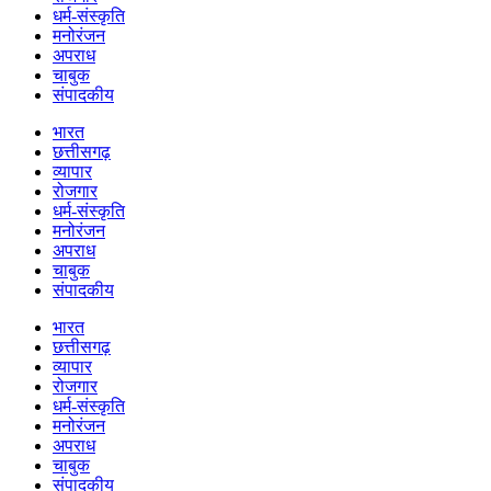
धर्म-संस्कृति
मनोरंजन
अपराध
चाबुक
संपादकीय
भारत
छत्तीसगढ़
व्यापार
रोजगार
धर्म-संस्कृति
मनोरंजन
अपराध
चाबुक
संपादकीय
भारत
छत्तीसगढ़
व्यापार
रोजगार
धर्म-संस्कृति
मनोरंजन
अपराध
चाबुक
संपादकीय