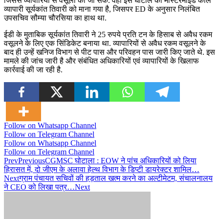
जिससे व्यापारियों से वसूली की जा सके. वहीं इस घोटाले का मास्टरमाइंड कोल
व्यापारी सूर्यकांत तिवारी को माना गया है, जिसपर ED के अनुसार निलंबित
उपसचिव सौम्या चौरसिया का हाथ था.
ईडी के मुताबिक सूर्यकांत तिवारी ने 25 रुपये प्रति टन के हिसाब से अवैध रकम
वसूलने के लिए एक सिंडिकेट बनाया था. व्यापारियों से अवैध रकम वसूलने के
बाद ही उन्हें खनिज विभाग से पीट पास और परिवहन पास जारी किए जाते थे. इस
मामले की जांच जारी है और संबंधित अधिकारियों एवं व्यापारियों के खिलाफ
कार्रवाई की जा रही है.
Follow on Whatsapp Channel
Follow on Telegram Channel
Follow on Whatsapp Channel
Follow on Telegram Channel
Prev
Previous
CGMSC घोटाला : EOW ने पांच अधिकारियों को लिया
हिरासत में, दो जीएम के अलावा हेल्थ विभाग के डिप्टी डायरेक्टर शामिल…
Next
ग्राम पंचायत सचिवों की हड़ताल खत्म करने का अल्टीमेटम, संचालनालय
ने CEO को लिखा पत्र…
Next