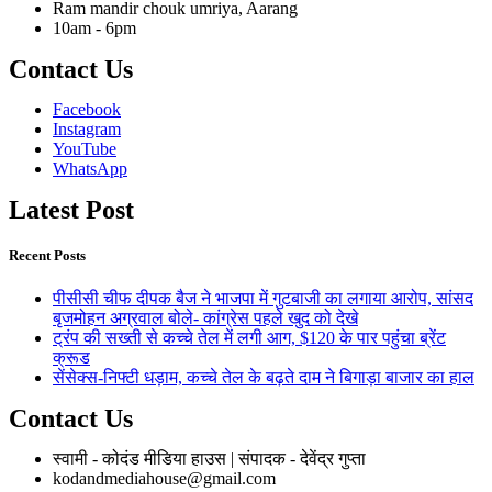
Ram mandir chouk umriya, Aarang
10am - 6pm
Contact Us
Facebook
Instagram
YouTube
WhatsApp
Latest Post
Recent Posts
पीसीसी चीफ दीपक बैज ने भाजपा में गुटबाजी का लगाया आरोप, सांसद
बृजमोहन अग्रवाल बोले- कांग्रेस पहले खुद को देखे
ट्रंप की सख्ती से कच्चे तेल में लगी आग, $120 के पार पहुंचा ब्रेंट
क्रूड
सेंसेक्स-निफ्टी धड़ाम, कच्चे तेल के बढ़ते दाम ने बिगाड़ा बाजार का हाल
Contact Us
स्वामी - कोदंड मीडिया हाउस | संपादक - देवेंद्र गुप्ता
kodandmediahouse@gmail.com