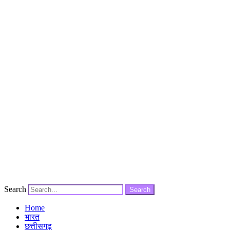
Search
Search
Home
भारत
छत्तीसगढ़