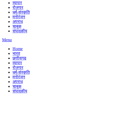
व्यापार
रोजगार
धर्म-संस्कृति
मनोरंजन
अपराध
चाबुक
संपादकीय
Menu
Home
भारत
छत्तीसगढ़
व्यापार
रोजगार
धर्म-संस्कृति
मनोरंजन
अपराध
चाबुक
संपादकीय