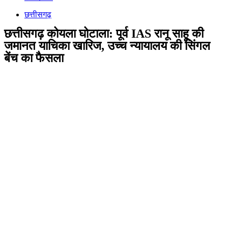
छत्तीसगढ़
छत्तीसगढ़ कोयला घोटाला: पूर्व IAS रानू साहू की
जमानत याचिका खारिज, उच्च न्यायालय की सिंगल
बेंच का फैसला