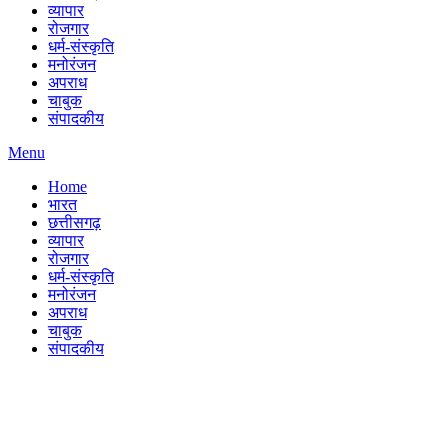
व्यापार
रोजगार
धर्म-संस्कृति
मनोरंजन
अपराध
चाबुक
संपादकीय
Menu
Home
भारत
छत्तीसगढ़
व्यापार
रोजगार
धर्म-संस्कृति
मनोरंजन
अपराध
चाबुक
संपादकीय