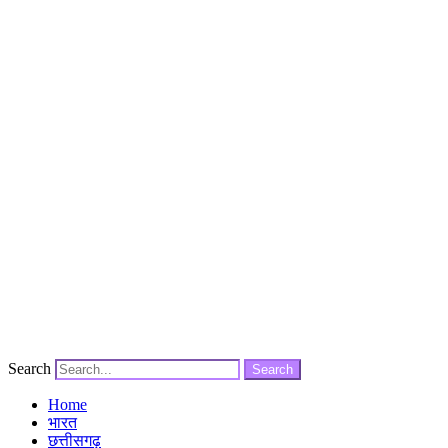
Search
Search
Home
भारत
छत्तीसगढ़