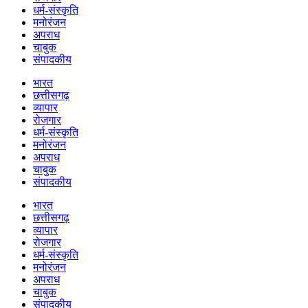
धर्म-संस्कृति
मनोरंजन
अपराध
चाबुक
संपादकीय
भारत
छत्तीसगढ़
व्यापार
रोजगार
धर्म-संस्कृति
मनोरंजन
अपराध
चाबुक
संपादकीय
भारत
छत्तीसगढ़
व्यापार
रोजगार
धर्म-संस्कृति
मनोरंजन
अपराध
चाबुक
संपादकीय