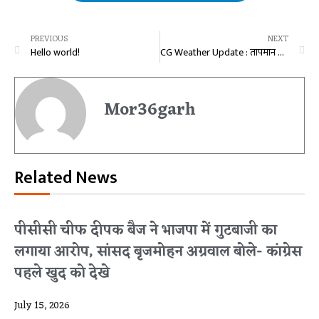
PREVIOUS
NEXT
Hello world!
CG Weather Update : तापमान गिरने से प्रदेश में बढ़ी ठिठुरन, इस जिले में 7 डिग्री रहा न्यूनतम तापमान, जानें राजधानी का हाल
Mor36garh
Related News
पीसीसी चीफ दीपक बैज ने भाजपा में गुटबाजी का
लगाया आरोप, सांसद बृजमोहन अग्रवाल बोले- कांग्रेस
पहले खुद को देखे
July 15, 2026