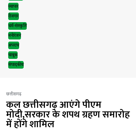
व्यापार
रोजगार
धर्म-संस्कृति
मनोरंजन
अपराध
चाबुक
संपादकीय
छत्तीसगढ़
कल छत्तीसगढ़ आएंगे पीएम
मोदी,सरकार के शपथ ग्रहण समारोह
में होंगे शामिल