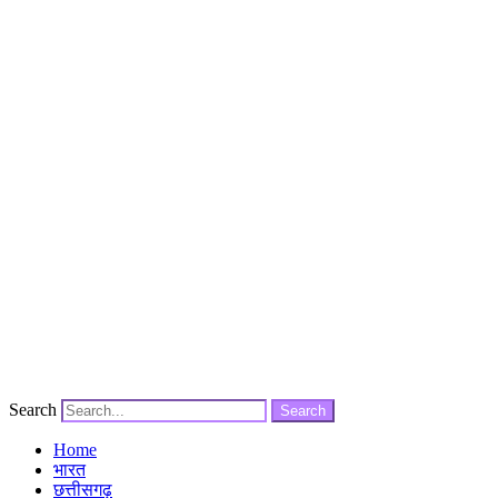
Search
Search
Home
भारत
छत्तीसगढ़