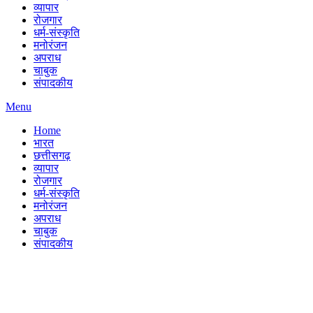
व्यापार
रोजगार
धर्म-संस्कृति
मनोरंजन
अपराध
चाबुक
संपादकीय
Menu
Home
भारत
छत्तीसगढ़
व्यापार
रोजगार
धर्म-संस्कृति
मनोरंजन
अपराध
चाबुक
संपादकीय