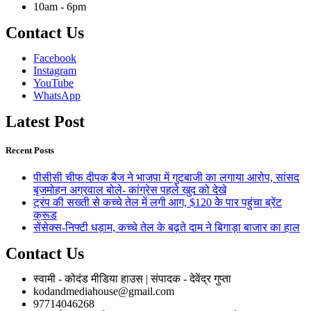
10am - 6pm
Contact Us
Facebook
Instagram
YouTube
WhatsApp
Latest Post
Recent Posts
पीसीसी चीफ दीपक बैज ने भाजपा में गुटबाजी का लगाया आरोप, सांसद
बृजमोहन अग्रवाल बोले- कांग्रेस पहले खुद को देखे
ट्रंप की सख्ती से कच्चे तेल में लगी आग, $120 के पार पहुंचा ब्रेंट
क्रूड
सेंसेक्स-निफ्टी धड़ाम, कच्चे तेल के बढ़ते दाम ने बिगाड़ा बाजार का हाल
Contact Us
स्वामी - कोदंड मीडिया हाउस | संपादक - देवेंद्र गुप्ता
kodandmediahouse@gmail.com
97714046268