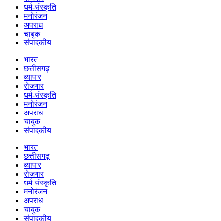
धर्म-संस्कृति
मनोरंजन
अपराध
चाबुक
संपादकीय
भारत
छत्तीसगढ़
व्यापार
रोजगार
धर्म-संस्कृति
मनोरंजन
अपराध
चाबुक
संपादकीय
भारत
छत्तीसगढ़
व्यापार
रोजगार
धर्म-संस्कृति
मनोरंजन
अपराध
चाबुक
संपादकीय