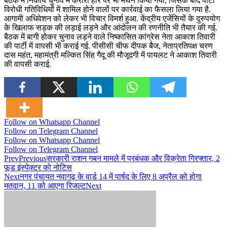
बैठक में निकाय चुनाव में करारी हार पर भी मंथन किया गया, जिसके बाद पार्टी
विरोधी गतिविधियों में शामिल होने वालों पर कार्रवाई का फैसला लिया गया है.
आगामी अधिवेशन को लेकर भी विचार विमर्श हुआ. केंद्रीय एजेंसियों के दुरुपयोग
के खिलाफ सड़क की लड़ाई लड़ने और आंदोलन की रणनीति भी तैयार की गई.
बैठक में बागी होकर चुनाव लड़ने वाले निष्कासित कांग्रेस नेता आकाश तिवारी
की पार्टी में वापसी भी कराई गई. पीसीसी चीफ दीपक बैज, नेताप्रतिपक्ष चरण
दास महंत, महामंत्री मल्कित सिंह गैदू की मौजूदगी में पायलट ने आकाश तिवारी
की वापसी कराई.
Follow on Whatsapp Channel
Follow on Telegram Channel
Follow on Whatsapp Channel
Follow on Telegram Channel
Prev
Previous
सरकारी राशन गबन मामले में प्रबंधक और विक्रेता गिरफ्तार, 2
फूड इंस्पेक्टर को नोटिस
Next
नगर पंचायत नवागढ़ के वार्ड 14 में पार्षद के लिए 8 अप्रैल को होगा
मतदान, 11 को आएगा रिजल्ट
Next