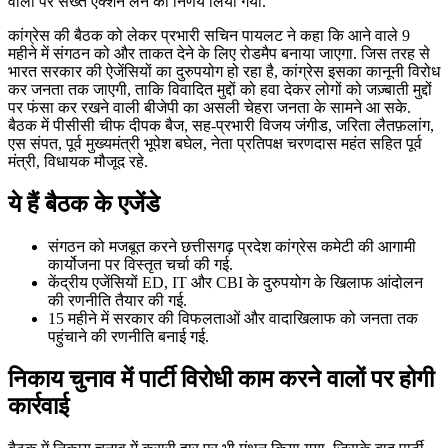
वालों पर सख्त एक्शन लेने का निर्णय लिया गया.
कांग्रेस की बैठक को लेकर प्रभारी सचिन पायलट ने कहा कि आने वाले 9
महीने में संगठन को और ताकत देने के लिए रोडमैप बनाया जाएगा. जिस तरह से
भारत सरकार की ऐजेंसियों का दुरुपयोग हो रहा है, कांग्रेस इसका कानूनी विरोध
कर जनता तक जाएगी, ताकि विवादित मुद्दों को हवा देकर लोगों को जज़्बाती मुद्दों
पर फंसा कर रखने वाली बीजेपी का असली चेहरा जनता के सामने आ सके.
बैठक में पीसीसी चीफ दीपक बैज, सह-प्रभारी विजय जंगीड, जरिता लैतफ़लांग,
एस संपत, पूर्व मुख्यमंत्री भूपेश बघेल, नेता प्रतिपक्ष चरणदास महंत सहित पूर्व
मंत्री, विधायक मौजूद रहे.
ये हैं बैठक के एजेंडे
संगठन को मजबूत करने छत्तीसगढ़ प्रदेश कांग्रेस कमेटी की आगामी
कार्योजना पर विस्तृत चर्चा की गई.
केंद्रीय एजेंसियों ED, IT और CBI के दुरुपयोग के खिलाफ आंदोलन
की रणनीति तैयार की गई.
15 महीने में सरकार की विफलताओं और वादाखिलाफ को जनता तक
पहुंचाने की रणनीति बनाई गई.
निकाय चुनाव में पार्टी विरोधी काम करने वालों पर होगी
कार्रवाई