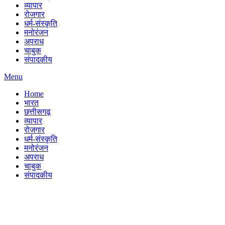
व्यापार
रोजगार
धर्म-संस्कृति
मनोरंजन
अपराध
चाबुक
संपादकीय
Menu
Home
भारत
छत्तीसगढ़
व्यापार
रोजगार
धर्म-संस्कृति
मनोरंजन
अपराध
चाबुक
संपादकीय