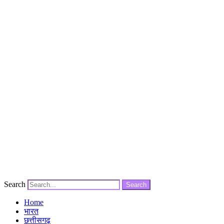
Search
Search
Home
भारत
छत्तीसगढ़