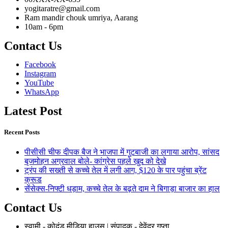
yogitaratre@gmail.com
Ram mandir chouk umriya, Aarang
10am - 6pm
Contact Us
Facebook
Instagram
YouTube
WhatsApp
Latest Post
Recent Posts
पीसीसी चीफ दीपक बैज ने भाजपा में गुटबाजी का लगाया आरोप, सांसद
बृजमोहन अग्रवाल बोले- कांग्रेस पहले खुद को देखे
ट्रंप की सख्ती से कच्चे तेल में लगी आग, $120 के पार पहुंचा ब्रेंट
क्रूड
सेंसेक्स-निफ्टी धड़ाम, कच्चे तेल के बढ़ते दाम ने बिगाड़ा बाजार का हाल
Contact Us
स्वामी - कोदंड मीडिया हाउस | संपादक - देवेंद्र गुप्ता