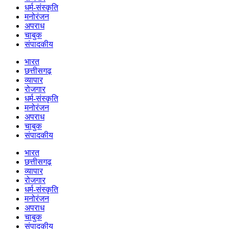
धर्म-संस्कृति
मनोरंजन
अपराध
चाबुक
संपादकीय
भारत
छत्तीसगढ़
व्यापार
रोजगार
धर्म-संस्कृति
मनोरंजन
अपराध
चाबुक
संपादकीय
भारत
छत्तीसगढ़
व्यापार
रोजगार
धर्म-संस्कृति
मनोरंजन
अपराध
चाबुक
संपादकीय