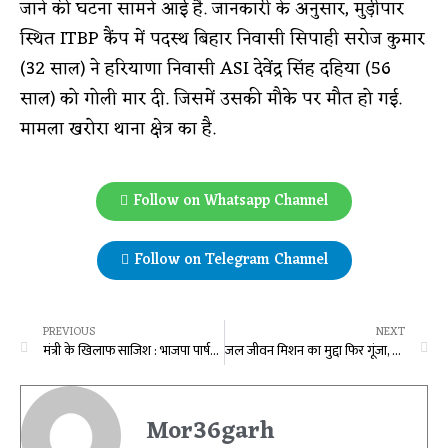
जाने की घटना सामने आई है. जानकारी के अनुसार, मुड़ीपार
स्थित ITBP कैंप में पदस्थ बिहार निवासी सिपाही सरोज कुमार
(32 साल) ने हरियाणा निवासी ASI देवेंद्र सिंह दहिया (56
साल) को गोली मार दी. जिसमें उसकी मौके पर मौत हो गई.
मामला खरोरा थाना क्षेत्र का है.
Follow on Whatsapp Channel
Follow on Telegram Channel
PREVIOUS
NEXT
मंत्री के खिलाफ साजिश : भाजपा पार्षद का ऑडियो वायरल, गुस्साए पार्षद FIR दर्ज कराने पहुंचे थाने…
जल जीवन मिशन का मुद्दा फिर गूंजा, भाजपा विधायक के तंज पर नेता प्रतिपक्ष ने किया पलटवार, कहा- कब तक पिछली सरकार का नाम लेकर बचते रहेंगे…
Mor36garh