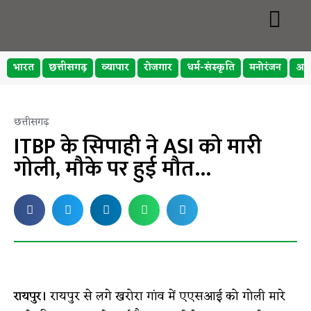
भारत
छत्तीसगढ़
व्यापार
रोजगार
धर्म-संस्कृति
मनोरंजन
अप
छत्तीसगढ़
ITBP के सिपाही ने ASI को मारी
गोली, मौके पर हुई मौत…
रायपुर।
रायपुर से लगे खरोरा गांव में एएसआई को गोली मारे