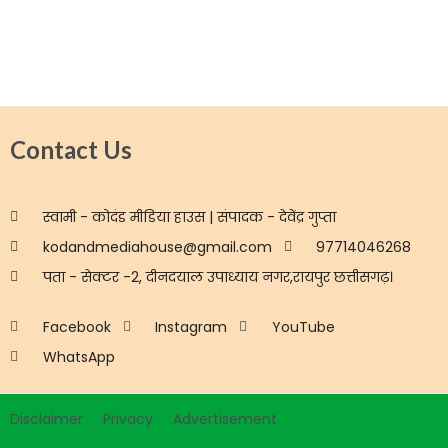
Contact Us
स्वामी - कोदंड मीडिया हाउस | संपादक - देवेंद्र गुप्ता
kodandmediahouse@gmail.com
97714046268
पता - सेक्टर -2, दीनदयाल उपाध्याय नगर,रायपुर छत्तीसगढ़।
Facebook
Instagram
YouTube
WhatsApp
Disclaimer
Privacy
Advertisement