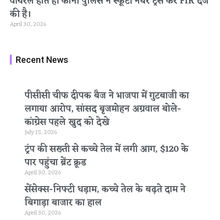
वायरल होते ही कोनी पुलिस ने स्कूटी नंबर ट्रेस कर FIR दर्ज
की है।
April 30, 2026
Recent News
पीसीसी चीफ दीपक बैज ने भाजपा में गुटबाजी का
लगाया आरोप, सांसद बृजमोहन अग्रवाल बोले-
कांग्रेस पहले खुद को देखे
July 15, 2026
ट्रंप की सख्ती से कच्चे तेल में लगी आग, $120 के
पार पहुंचा ब्रेंट क्रूड
April 30, 2026
सेंसेक्स-निफ्टी धड़ाम, कच्चे तेल के बढ़ते दाम ने
बिगाड़ा बाजार का हाल
April 30, 2026