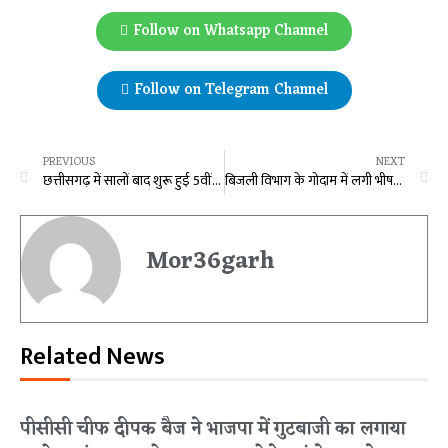
Follow on Whatsapp Channel
Follow on Telegram Channel
PREVIOUS
NEXT
छत्तीसगढ़ में सालों बाद शुरू हुई 5वीं और 8वीं की केंद्रीकृत परीक्षा, आज से पांचवीं के छात्र दे रहे पेपर
बिजली विभाग के गोदाम में लगी भीषण आग, नए-पुराने ट्रांसफार्मर जलकर खाक, इलाके में मचा हड़कंप
Mor36garh
Related News
पीसीसी चीफ दीपक बैज ने भाजपा में गुटबाजी का लगाया