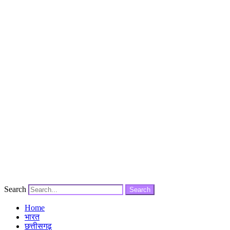
Search
Search
Home
भारत
छत्तीसगढ़