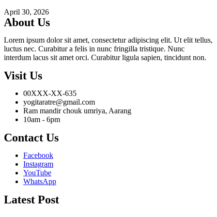
April 30, 2026
About Us
Lorem ipsum dolor sit amet, consectetur adipiscing elit. Ut elit tellus,
luctus nec. Curabitur a felis in nunc fringilla tristique. Nunc
interdum lacus sit amet orci. Curabitur ligula sapien, tincidunt non.
Visit Us
00XXX-XX-635
yogitaratre@gmail.com
Ram mandir chouk umriya, Aarang
10am - 6pm
Contact Us
Facebook
Instagram
YouTube
WhatsApp
Latest Post