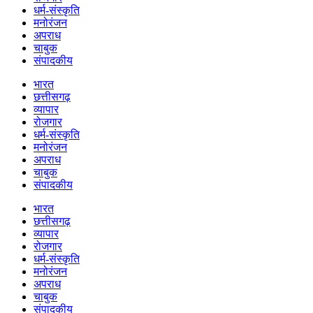
धर्म-संस्कृति
मनोरंजन
अपराध
चाबुक
संपादकीय
भारत
छत्तीसगढ़
व्यापार
रोजगार
धर्म-संस्कृति
मनोरंजन
अपराध
चाबुक
संपादकीय
भारत
छत्तीसगढ़
व्यापार
रोजगार
धर्म-संस्कृति
मनोरंजन
अपराध
चाबुक
संपादकीय