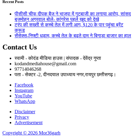
Recent Posts
पीसीसी चीफ दीपक बैज ने भाजपा में गुटबाजी का लगाया आरोप, सांसद
बृजमोहन अग्रवाल बोले- कांग्रेस पहले खुद को देखे
ट्रंप की सख्ती से कच्चे तेल में लगी आग, $120 के पार पहुंचा ब्रेंट
क्रूड
सेंसेक्स-निफ्टी धड़ाम, कच्चे तेल के बढ़ते दाम ने बिगाड़ा बाजार का हाल
Contact Us
स्वामी - कोदंड मीडिया हाउस | संपादक - देवेंद्र गुप्ता
kodandmediahouse@gmail.com
97714046268
पता - सेक्टर -2, दीनदयाल उपाध्याय नगर,रायपुर छत्तीसगढ़।
Facebook
Instagram
YouTube
WhatsApp
Disclaimer
Privacy
Advertisement
Copyright © 2026 Mor36garh