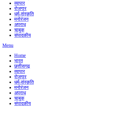
व्यापार
रोजगार
धर्म-संस्कृति
मनोरंजन
अपराध
चाबुक
संपादकीय
Menu
Home
भारत
छत्तीसगढ़
व्यापार
रोजगार
धर्म-संस्कृति
मनोरंजन
अपराध
चाबुक
संपादकीय