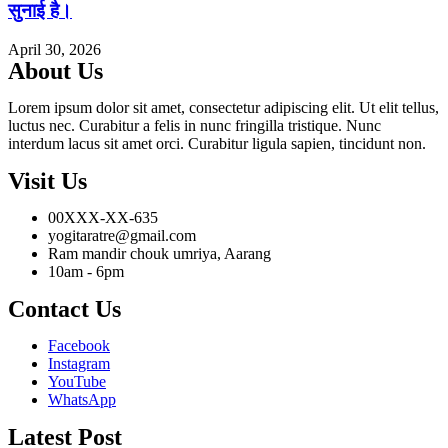
सुनाई है।
April 30, 2026
About Us
Lorem ipsum dolor sit amet, consectetur adipiscing elit. Ut elit tellus,
luctus nec. Curabitur a felis in nunc fringilla tristique. Nunc
interdum lacus sit amet orci. Curabitur ligula sapien, tincidunt non.
Visit Us
00XXX-XX-635
yogitaratre@gmail.com
Ram mandir chouk umriya, Aarang
10am - 6pm
Contact Us
Facebook
Instagram
YouTube
WhatsApp
Latest Post