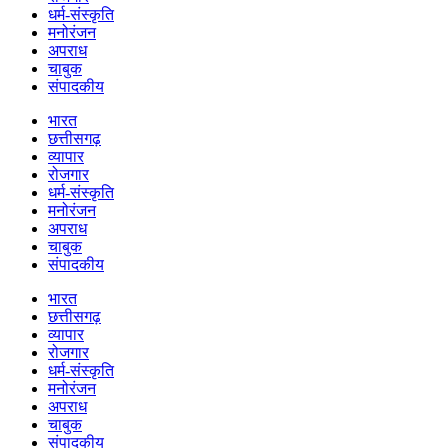
धर्म-संस्कृति
मनोरंजन
अपराध
चाबुक
संपादकीय
भारत
छत्तीसगढ़
व्यापार
रोजगार
धर्म-संस्कृति
मनोरंजन
अपराध
चाबुक
संपादकीय
भारत
छत्तीसगढ़
व्यापार
रोजगार
धर्म-संस्कृति
मनोरंजन
अपराध
चाबुक
संपादकीय