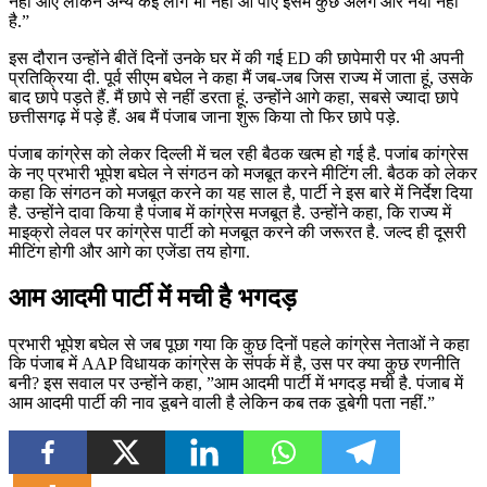
नहीं आए लेकिन अन्य कई लोग भी नहीं आ पाए इसमें कुछ अलग और नया नहीं
है.”
इस दौरान उन्होंने बीतें दिनों उनके घर में की गई ED की छापेमारी पर भी अपनी
प्रतिक्रिया दी. पूर्व सीएम बघेल ने कहा मैं जब-जब जिस राज्य में जाता हूं, उसके
बाद छापे पड़ते हैं. मैं छापे से नहीं डरता हूं. उन्होंने आगे कहा, सबसे ज्यादा छापे
छत्तीसगढ़ में पड़े हैं. अब मैं पंजाब जाना शुरू किया तो फिर छापे पड़े.
पंजाब कांग्रेस को लेकर दिल्ली में चल रही बैठक खत्म हो गई है. पजांब कांग्रेस
के नए प्रभारी भूपेश बघेल ने संगठन को मजबूत करने मीटिंग ली. बैठक को लेकर
कहा कि संगठन को मजबूत करने का यह साल है, पार्टी ने इस बारे में निर्देश दिया
है. उन्होंने दावा किया है पंजाब में कांग्रेस मजबूत है. उन्होंने कहा, कि राज्य में
माइक्रो लेवल पर कांग्रेस पार्टी को मजबूत करने की जरूरत है. जल्द ही दूसरी
मीटिंग होगी और आगे का एजेंडा तय होगा.
आम आदमी पार्टी में मची है भगदड़
प्रभारी भूपेश बघेल से जब पूछा गया कि कुछ दिनों पहले कांग्रेस नेताओं ने कहा
कि पंजाब में AAP विधायक कांग्रेस के संपर्क में है, उस पर क्या कुछ रणनीति
बनी? इस सवाल पर उन्होंने कहा, ”आम आदमी पार्टी में भगदड़ मची है. पंजाब में
आम आदमी पार्टी की नाव डूबने वाली है लेकिन कब तक डूबेगी पता नहीं.”