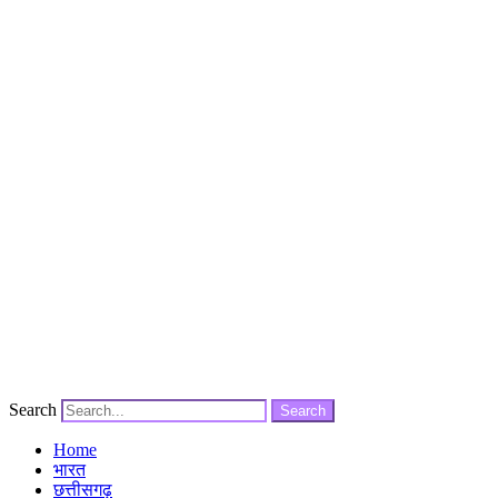
Search
Search
Home
भारत
छत्तीसगढ़