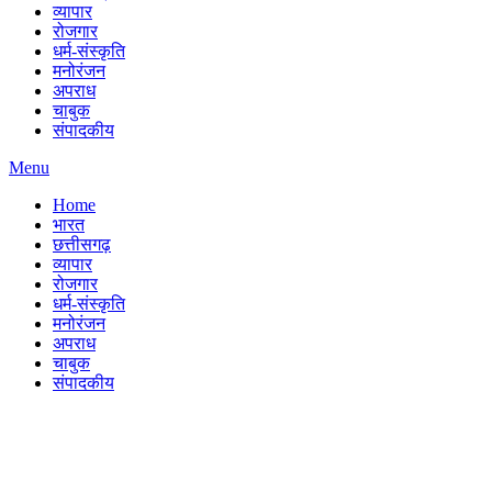
व्यापार
रोजगार
धर्म-संस्कृति
मनोरंजन
अपराध
चाबुक
संपादकीय
Menu
Home
भारत
छत्तीसगढ़
व्यापार
रोजगार
धर्म-संस्कृति
मनोरंजन
अपराध
चाबुक
संपादकीय