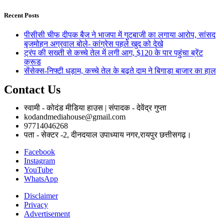
Recent Posts
पीसीसी चीफ दीपक बैज ने भाजपा में गुटबाजी का लगाया आरोप, सांसद
बृजमोहन अग्रवाल बोले- कांग्रेस पहले खुद को देखे
ट्रंप की सख्ती से कच्चे तेल में लगी आग, $120 के पार पहुंचा ब्रेंट
क्रूड
सेंसेक्स-निफ्टी धड़ाम, कच्चे तेल के बढ़ते दाम ने बिगाड़ा बाजार का हाल
Contact Us
स्वामी - कोदंड मीडिया हाउस | संपादक - देवेंद्र गुप्ता
kodandmediahouse@gmail.com
97714046268
पता - सेक्टर -2, दीनदयाल उपाध्याय नगर,रायपुर छत्तीसगढ़।
Facebook
Instagram
YouTube
WhatsApp
Disclaimer
Privacy
Advertisement