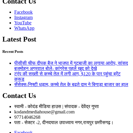
Contact Us
Facebook
Instagram
YouTube
WhatsApp
Latest Post
Recent Posts
पीसीसी चीफ दीपक बैज ने भाजपा में गुटबाजी का लगाया आरोप, सांसद
बृजमोहन अग्रवाल बोले- कांग्रेस पहले खुद को देखे
ट्रंप की सख्ती से कच्चे तेल में लगी आग, $120 के पार पहुंचा ब्रेंट
क्रूड
सेंसेक्स-निफ्टी धड़ाम, कच्चे तेल के बढ़ते दाम ने बिगाड़ा बाजार का हाल
Contact Us
स्वामी - कोदंड मीडिया हाउस | संपादक - देवेंद्र गुप्ता
kodandmediahouse@gmail.com
97714046268
पता - सेक्टर -2, दीनदयाल उपाध्याय नगर,रायपुर छत्तीसगढ़।
Facebook