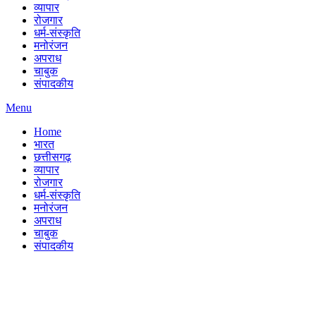
व्यापार
रोजगार
धर्म-संस्कृति
मनोरंजन
अपराध
चाबुक
संपादकीय
Menu
Home
भारत
छत्तीसगढ़
व्यापार
रोजगार
धर्म-संस्कृति
मनोरंजन
अपराध
चाबुक
संपादकीय