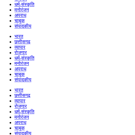
धर्म-संस्कृति
मनोरंजन
अपराध
चाबुक
संपादकीय
भारत
छत्तीसगढ़
व्यापार
रोजगार
धर्म-संस्कृति
मनोरंजन
अपराध
चाबुक
संपादकीय
भारत
छत्तीसगढ़
व्यापार
रोजगार
धर्म-संस्कृति
मनोरंजन
अपराध
चाबुक
संपादकीय