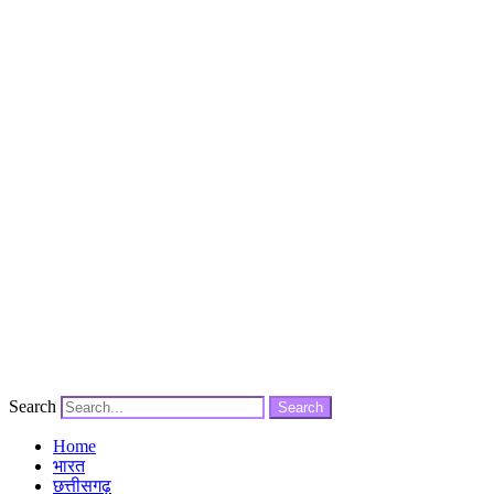
Search
Search
Home
भारत
छत्तीसगढ़