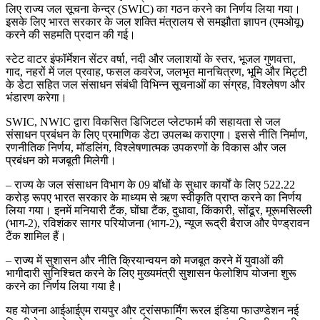
लिए राज्य जल सूचना केन्द्र (SWIC) का गठन करने का निर्णय लिया गया।
इसके लिए भारत सरकार के जल शक्ति मंत्रालय से समझौता ज्ञापन (एमओयू)
करने की सहमति प्रदान की गई।
स्टेट वाटर इंफॉर्मेशन सेंटर वर्षा, नदी और जलाशयों के स्तर, भूजल गुणवत्ता,
गाद, नहरों में जल प्रवाह, फसल कवरेज, जलभृत मानचित्रण, भूमि और मिट्टी
के डेटा सहित जल संसाधन संबंधी विभिन्न सूचनाओं का संग्रह, विश्लेषण और
भंडारण करेगा।
SWIC, NWIC द्वारा विकसित डिजिटल प्लेटफार्म की सहायता से जल
संसाधन प्रबंधन के लिए प्रमाणिक डेटा उपलब्ध कराएगा। इससे नीति निर्माण,
रणनीतिक निर्णय, मॉडलिंग, विश्लेषणात्मक उपकरणों के विकास और जल
प्रबंधन को मजबूती मिलेगी।
– राज्य के जल संसाधन विभाग के 09 बॉधों के सुधार कार्यों के लिए 522.22
करोड़ रूपए भारत सरकार के माध्यम से ऋण स्वीकृति प्राप्त करने का निर्णय
लिया गया। इनमें मनियारी टैंक, घोंघा टैंक, दुधावा, किंकारी, सोंढूर, मूरूमसिल्ली
(भाग-2), रविशंकर सागर परियोजना (भाग-2), न्यूज रूद्री बैराज और पेण्ड्रावन
टैंक शामिल हैं।
– राज्य में सुशासन और नीति क्रियान्वयन को मजबूत करने में युवाओं की
भागीदारी सुनिश्चित करने के लिए मुख्यमंत्री सुशासन फेलोशिप योजना शुरू
करने का निर्णय लिया गया है।
यह योजना आईआईएम रायपुर और ट्रांसफार्मिंग रूरल इंडिया फाउण्डेशन नई