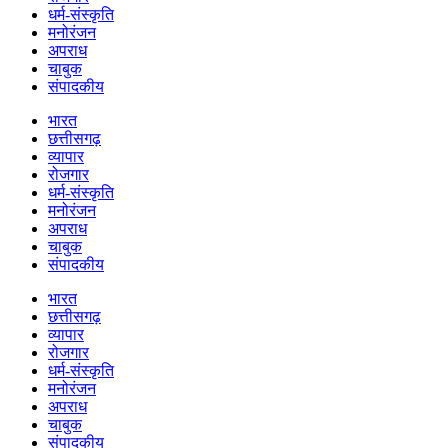
धर्म-संस्कृति
मनोरंजन
अपराध
चाबुक
संपादकीय
भारत
छत्तीसगढ़
व्यापार
रोजगार
धर्म-संस्कृति
मनोरंजन
अपराध
चाबुक
संपादकीय
भारत
छत्तीसगढ़
व्यापार
रोजगार
धर्म-संस्कृति
मनोरंजन
अपराध
चाबुक
संपादकीय