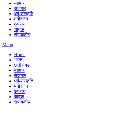
व्यापार
रोजगार
धर्म-संस्कृति
मनोरंजन
अपराध
चाबुक
संपादकीय
Menu
Home
भारत
छत्तीसगढ़
व्यापार
रोजगार
धर्म-संस्कृति
मनोरंजन
अपराध
चाबुक
संपादकीय