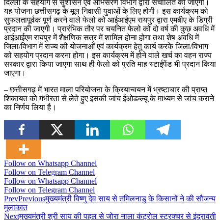
दिल्ली के सहयोग से सुशासन एवं अभिसरण विभाग द्वारा संचालित की जाएगी।
यह योजना छत्तीसगढ़ के मूल निवासी युवाओं के लिए होगी। इस कार्यक्रम को
सुफलतापूर्वक पूर्ण करने वाले फेलो को आईआईएम रायपुर द्वारा एमबीए के डिग्री
प्रदान की जाएगी। प्रारंभिक तौर पर चयनित फेलो को दो वर्ष की कुछ अवधि में
आईआईएम रायपुर में शैक्षणिक सत्र में शामिल होना होगा तथा शेष अवधि में
जिला/विभाग में राज्य की योजनाओं एवं कार्यक्रम हेतु कार्य करके जिला/विभाग
को सहयोग प्रदान करना होगा। इस कार्यक्रम में होने वाले खर्च का वहन राज्य
सरकार द्वारा किया जाएगा साथ ही फेलो को प्रति माह स्टाईपेंड भी प्रदान किया
जाएगा।
– छत्तीसगढ़ में भारत माला परियोजना के क्रियान्वयन में भ्रष्टाचार की प्राप्त
शिकायत को गंभीरता से लेते हुए इसकी जांच ईओडब्ल्यू के माध्यम से जांच कराने
का निर्णय लिया है।
Follow on Whatsapp Channel
Follow on Telegram Channel
Follow on Whatsapp Channel
Follow on Telegram Channel
Prev
Previous
मुख्यमंत्री विष्णु देव साय से तमिलनाडु के किसानों ने की सौजन्य
मुलाकात
Next
मुख्यमंत्री श्री साय की पहल से जोरा नाला कंट्रोल स्ट्रक्चर से इंद्रावती