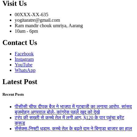
Visit Us
00XXX-XX-635
yogitaratre@gmail.com
Ram mandir chouk umriya, Aarang
10am - 6pm
Contact Us
Facebook
Instagram
YouTube
WhatsApp
Latest Post
Recent Posts
पीसीसी चीफ दीपक बैज ने भाजपा में गुटबाजी का लगाया आरोप, सांसद
बृजमोहन अग्रवाल बोले- कांग्रेस पहले खुद को देखे
ट्रंप की सख्ती से कच्चे तेल में लगी आग, $120 के पार पहुंचा ब्रेंट
क्रूड
सेंसेक्स-निफ्टी धड़ाम, कच्चे तेल के बढ़ते दाम ने बिगाड़ा बाजार का हाल