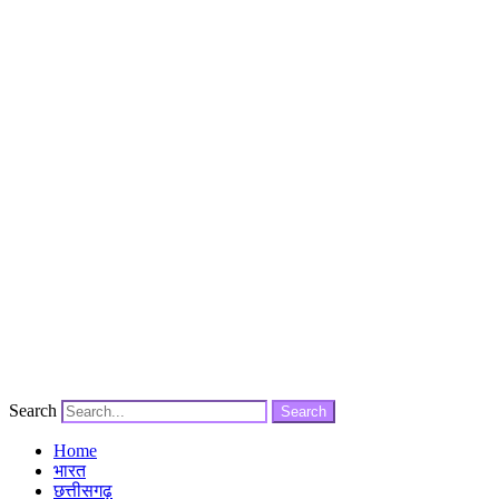
Search
Search
Home
भारत
छत्तीसगढ़