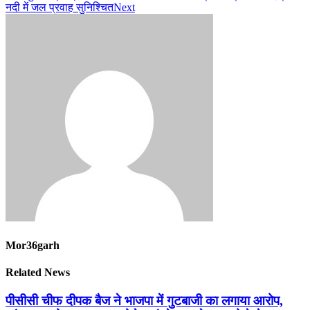
नदी में जल प्रवाह सुनिश्चित
Next
Mor36garh
Related News
पीसीसी चीफ दीपक बैज ने भाजपा में गुटबाजी का लगाया आरोप,