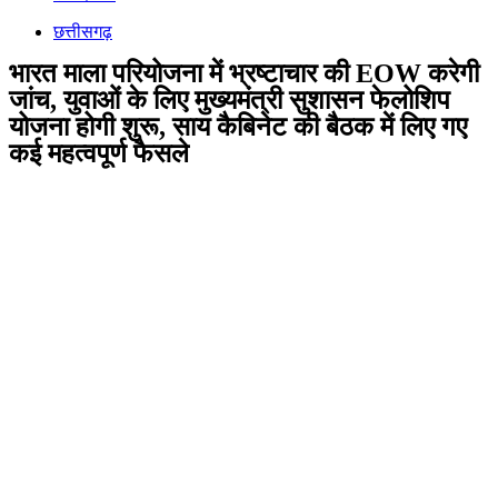
छत्तीसगढ़
भारत माला परियोजना में भ्रष्टाचार की EOW करेगी
जांच, युवाओं के लिए मुख्यमंत्री सुशासन फेलोशिप
योजना होगी शुरू, साय कैबिनेट की बैठक में लिए गए
कई महत्वपूर्ण फैसले