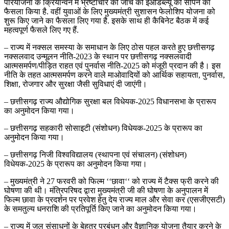
परियोजना के क्रियान्वन में भ्रष्टाचार की जांच को ईओडब्ल्यू को सौंपने का
फैसला किया है. वहीं युवाओं के लिए मुख्यमंत्री सुशासन फेलोशिप योजना को
शुरू किए जाने का फैसला लिए गया है. इसके साथ ही कैबिनेट बैठक में कई
महत्वपूर्ण फैसले लिए गए हैं.
– राज्य में नक्सल समस्या के समाधान के लिए ठोस पहल करते हुए छत्तीसगढ़
नक्सलवाद उन्मूलन नीति-2023 के स्थान पर छत्तीसगढ़ नक्सलवादी
आत्मसमर्पण/पीड़ित राहत एवं पुनर्वास नीति-2025 को मंजूरी प्रदान की है। इस
नीति के तहत आत्मसमर्पण करने वाले माओवादियों को आर्थिक सहायता, पुनर्वास,
शिक्षा, रोजगार और सुरक्षा जैसी सुविधाएं दी जाएंगी।
– छत्तीसगढ़ राज्य औद्योगिक सुरक्षा बल विधेयक-2025 विधानसभा के प्रारूप
का अनुमोदन किया गया।
– छत्तीसगढ़ सहकारी सोसाइटी (संशोधन) विधेयक-2025 के प्रारूप का
अनुमोदन किया गया।
– छत्तीसगढ़ निजी विश्वविद्यालय (स्थापना एवं संचालन) (संशोधन)
विधेयक-2025 के प्रारूप का अनुमोदन किया गया।
– मुख्यमंत्री ने 27 फरवरी को फिल्म ‘‘छावा‘‘ को राज्य में टैक्स फ्री करने की
घोषणा की थी। मंत्रिपरिषद द्वारा मुख्यमंत्री जी की घोषणा के अनुपालन में
फिल्म छावा के प्रदर्शन पर प्रवेश हेतु देय राज्य माल और सेवा कर (एसजीएसटी)
के समतुल्य धनराशि की प्रतिपूर्ति किए जाने का अनुमोदन किया गया।
– राज्य में जल संसाधनों के बेहतर प्रबंधन और वैज्ञानिक योजना तैयार करने के