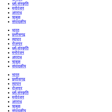
धर्म-संस्कृति
मनोरंजन
अपराध
चाबुक
संपादकीय
भारत
छत्तीसगढ़
व्यापार
रोजगार
धर्म-संस्कृति
मनोरंजन
अपराध
चाबुक
संपादकीय
भारत
छत्तीसगढ़
व्यापार
रोजगार
धर्म-संस्कृति
मनोरंजन
अपराध
चाबुक
संपादकीय