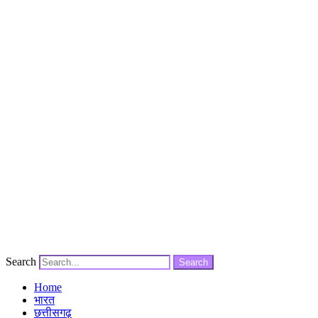
Search
Search
Home
भारत
छत्तीसगढ़