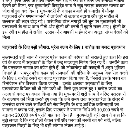
रायपुर प्रेस क्लब के होली मिलन समारोह में रंगों और उमंग का अनोखा नज़ारा
देखने को मिला, जब मुख्यमंत्री विष्णुदेव साय ने खुद नगाड़ा बजाकर उत्सव का
जोश दोगुना कर दिया। मुख्यमंत्री के नगाड़ा बजाते ही समारोह में मौजूद
पत्रकारों और गणमान्यजनों ने तालियों से उत्साह बढ़ाया और पूरे माहौल में
उल्लास की लहर दौड़ गई। पारंपरिक ढोल-नगाड़ों की धुन पर मुख्यमंत्री भी
पत्रकारों के साथ फाग गीतों और होली की मस्ती में झूमते नजर आए। होली के
इस रंगीन माहौल में संगीत, उत्सव और आपसी भाईचारे का अनूठा संगम देखने को
मिला।
पत्रकारों के लिए बड़ी सौगात, प्रेस क्लब के लिए 1 करोड़ का बजट प्रावधान
मुख्यमंत्री श्री साय ने रायपुर प्रेस क्लब की परंपरा को सराहते हुए कहा कि इस
वर्ष के बजट में पत्रकारों के हित में कई महत्वपूर्ण निर्णय लिए गए हैं। उन्होंने कहा
कि पत्रकार समाज का दर्पण होते हैं, जो लोकतंत्र की मजबूती में अहम भूमिका
निभाते हैं। रायपुर प्रेस क्लब को राजधानी की गरिमा के अनुरूप विकसित करने
के लिए 1 करोड़ रुपये का बजट प्रावधान किया गया है, जिससे इसके भवन का
रिनोवेशन और विस्तार किया जाएगा। इसके अलावा पत्रकारों के लिए
एक्सपोजर विजिट की भी मांग उठी थी, जिसे पूरा करते हुए 1 करोड़ रुपये का
अलग से बजट प्रावधान किया गया है।मुख्यमंत्री श्री साय ने वरिष्ठ पत्रकारों
के कल्याण की चिंता करते हुए कहा कि लंबे समय तक पत्रकारिता के क्षेत्र में
जनसेवा करने वाले साथियों को सेवानिवृत्ति के बाद आर्थिक कठिनाइयों का
सामना न करना पड़े, इसके लिए सरकार ने सम्मान निधि को 10,000 रुपये से
बढ़ाकर 20,000 रुपये प्रति माह कर दिया है। मुख्यमंत्री श्री साय ने कहा कि
मुझे लगता है कि यह होली केवल रंगों और फाग की मस्ती का पर्व नहीं, बल्कि
पत्रकार मित्रों के लिए भी बड़ी सौगात लेकर आई है।