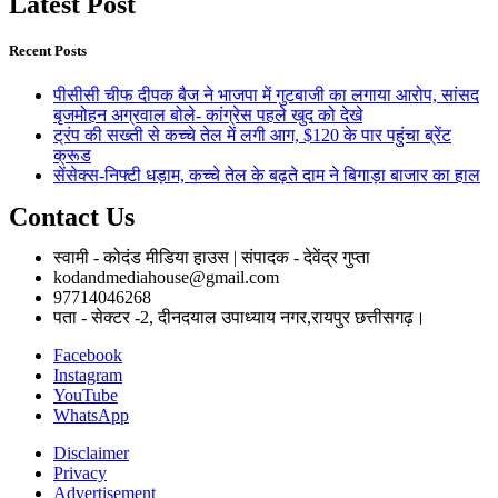
Latest Post
Recent Posts
पीसीसी चीफ दीपक बैज ने भाजपा में गुटबाजी का लगाया आरोप, सांसद
बृजमोहन अग्रवाल बोले- कांग्रेस पहले खुद को देखे
ट्रंप की सख्ती से कच्चे तेल में लगी आग, $120 के पार पहुंचा ब्रेंट
क्रूड
सेंसेक्स-निफ्टी धड़ाम, कच्चे तेल के बढ़ते दाम ने बिगाड़ा बाजार का हाल
Contact Us
स्वामी - कोदंड मीडिया हाउस | संपादक - देवेंद्र गुप्ता
kodandmediahouse@gmail.com
97714046268
पता - सेक्टर -2, दीनदयाल उपाध्याय नगर,रायपुर छत्तीसगढ़।
Facebook
Instagram
YouTube
WhatsApp
Disclaimer
Privacy
Advertisement