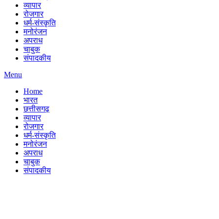
व्यापार
रोजगार
धर्म-संस्कृति
मनोरंजन
अपराध
चाबुक
संपादकीय
Menu
Home
भारत
छत्तीसगढ़
व्यापार
रोजगार
धर्म-संस्कृति
मनोरंजन
अपराध
चाबुक
संपादकीय