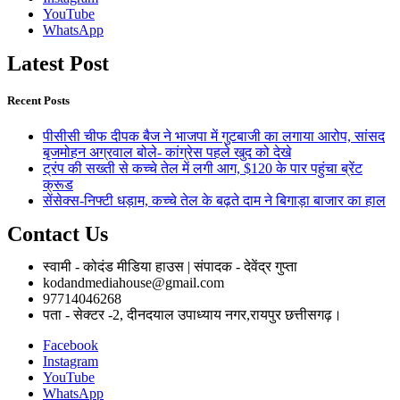
YouTube
WhatsApp
Latest Post
Recent Posts
पीसीसी चीफ दीपक बैज ने भाजपा में गुटबाजी का लगाया आरोप, सांसद
बृजमोहन अग्रवाल बोले- कांग्रेस पहले खुद को देखे
ट्रंप की सख्ती से कच्चे तेल में लगी आग, $120 के पार पहुंचा ब्रेंट
क्रूड
सेंसेक्स-निफ्टी धड़ाम, कच्चे तेल के बढ़ते दाम ने बिगाड़ा बाजार का हाल
Contact Us
स्वामी - कोदंड मीडिया हाउस | संपादक - देवेंद्र गुप्ता
kodandmediahouse@gmail.com
97714046268
पता - सेक्टर -2, दीनदयाल उपाध्याय नगर,रायपुर छत्तीसगढ़।
Facebook
Instagram
YouTube
WhatsApp