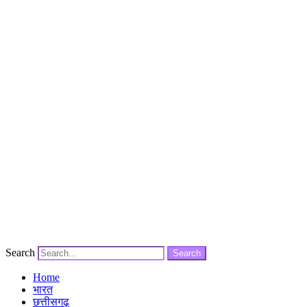
Search
Search
Home
भारत
छत्तीसगढ़