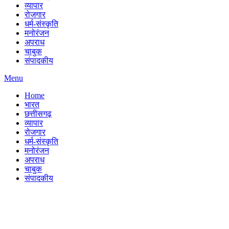
व्यापार
रोजगार
धर्म-संस्कृति
मनोरंजन
अपराध
चाबुक
संपादकीय
Menu
Home
भारत
छत्तीसगढ़
व्यापार
रोजगार
धर्म-संस्कृति
मनोरंजन
अपराध
चाबुक
संपादकीय