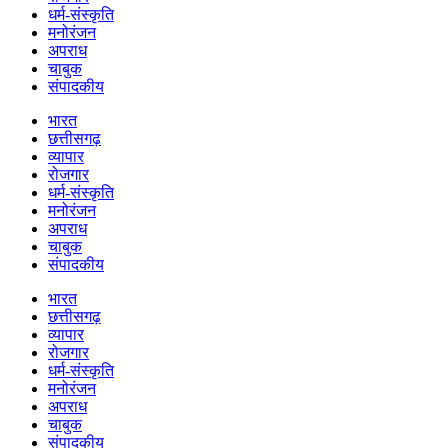
धर्म-संस्कृति
मनोरंजन
अपराध
चाबुक
संपादकीय
भारत
छत्तीसगढ़
व्यापार
रोजगार
धर्म-संस्कृति
मनोरंजन
अपराध
चाबुक
संपादकीय
भारत
छत्तीसगढ़
व्यापार
रोजगार
धर्म-संस्कृति
मनोरंजन
अपराध
चाबुक
संपादकीय