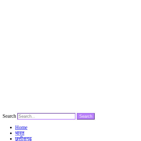
Search
Search
Home
भारत
छत्तीसगढ़