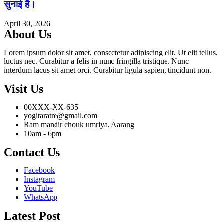
सुनाई है।
April 30, 2026
About Us
Lorem ipsum dolor sit amet, consectetur adipiscing elit. Ut elit tellus,
luctus nec. Curabitur a felis in nunc fringilla tristique. Nunc
interdum lacus sit amet orci. Curabitur ligula sapien, tincidunt non.
Visit Us
00XXX-XX-635
yogitaratre@gmail.com
Ram mandir chouk umriya, Aarang
10am - 6pm
Contact Us
Facebook
Instagram
YouTube
WhatsApp
Latest Post