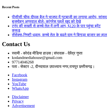
Recent Posts
पीसीसी चीफ दीपक बैज ने भाजपा में गुटबाजी का लगाया आरोप, सांसद
बृजमोहन अग्रवाल बोले- कांग्रेस पहले खुद को देखे
ट्रंप की सख्ती से कच्चे तेल में लगी आग, $120 के पार पहुंचा ब्रेंट
क्रूड
सेंसेक्स-निफ्टी धड़ाम, कच्चे तेल के बढ़ते दाम ने बिगाड़ा बाजार का हाल
Contact Us
स्वामी - कोदंड मीडिया हाउस | संपादक - देवेंद्र गुप्ता
kodandmediahouse@gmail.com
97714046268
पता - सेक्टर -2, दीनदयाल उपाध्याय नगर,रायपुर छत्तीसगढ़।
Facebook
Instagram
YouTube
WhatsApp
Disclaimer
Privacy
Advertisement