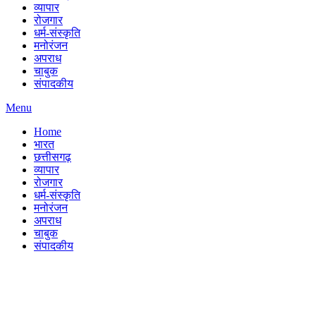
व्यापार
रोजगार
धर्म-संस्कृति
मनोरंजन
अपराध
चाबुक
संपादकीय
Menu
Home
भारत
छत्तीसगढ़
व्यापार
रोजगार
धर्म-संस्कृति
मनोरंजन
अपराध
चाबुक
संपादकीय