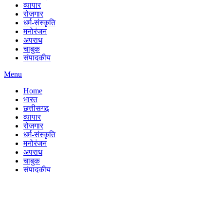
व्यापार
रोजगार
धर्म-संस्कृति
मनोरंजन
अपराध
चाबुक
संपादकीय
Menu
Home
भारत
छत्तीसगढ़
व्यापार
रोजगार
धर्म-संस्कृति
मनोरंजन
अपराध
चाबुक
संपादकीय