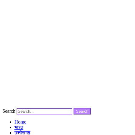
Search
Search
Home
भारत
छत्तीसगढ़