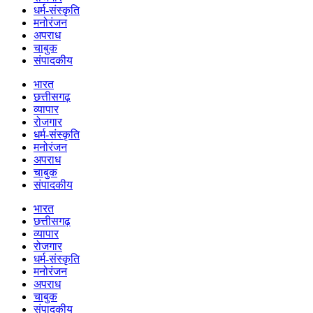
धर्म-संस्कृति
मनोरंजन
अपराध
चाबुक
संपादकीय
भारत
छत्तीसगढ़
व्यापार
रोजगार
धर्म-संस्कृति
मनोरंजन
अपराध
चाबुक
संपादकीय
भारत
छत्तीसगढ़
व्यापार
रोजगार
धर्म-संस्कृति
मनोरंजन
अपराध
चाबुक
संपादकीय