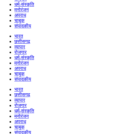
धर्म-संस्कृति
मनोरंजन
अपराध
चाबुक
संपादकीय
भारत
छत्तीसगढ़
व्यापार
रोजगार
धर्म-संस्कृति
मनोरंजन
अपराध
चाबुक
संपादकीय
भारत
छत्तीसगढ़
व्यापार
रोजगार
धर्म-संस्कृति
मनोरंजन
अपराध
चाबुक
संपादकीय