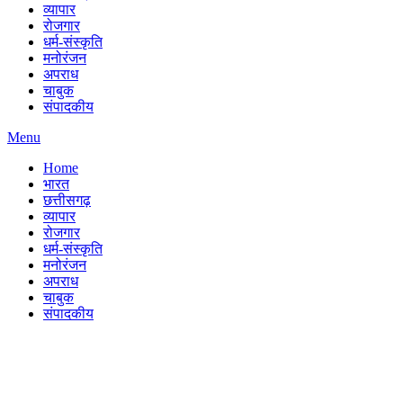
व्यापार
रोजगार
धर्म-संस्कृति
मनोरंजन
अपराध
चाबुक
संपादकीय
Menu
Home
भारत
छत्तीसगढ़
व्यापार
रोजगार
धर्म-संस्कृति
मनोरंजन
अपराध
चाबुक
संपादकीय