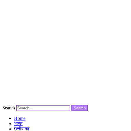
Search
Search
Home
भारत
छत्तीसगढ़