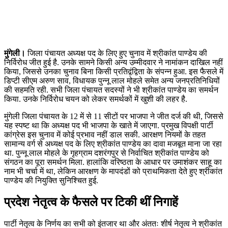
मुंगेली।
जिला पंचायत अध्यक्ष पद के लिए हुए चुनाव में श्रीकांत पाण्डेय की
निर्विरोध जीत हुई है. उनके सामने किसी अन्य उम्मीदवार ने नामांकन दाखिल नहीं
किया, जिससे उनका चुनाव बिना किसी प्रतिद्वंद्विता के संपन्न हुआ. इस फैसले में
डिप्टी सीएम अरुण साव, विधायक पुन्नू लाल मोहले समेत अन्य जनप्रतिनिधियों
की सहमति रही. सभी जिला पंचायत सदस्यों ने भी श्रीकांत पाण्डेय का समर्थन
किया. उनके निर्विरोध चयन को लेकर समर्थकों में खुशी की लहर है.
मुंगेली जिला पंचायत के 12 में से 11 सीटों पर भाजपा ने जीत दर्ज की थी, जिससे
यह स्पष्ट था कि अध्यक्ष पद भी भाजपा के खाते में जाएगा. प्रमुख विपक्षी पार्टी
कांग्रेस इस चुनाव में कोई प्रभाव नहीं डाल सकी. आरक्षण नियमों के तहत
सामान्य वर्ग से अध्यक्ष पद के लिए श्रीकांत पाण्डेय का दावा मजबूत माना जा रहा
था. पुन्नू लाल मोहले के गृहग्राम दशरंगपुर से निर्वाचित श्रीकांत पाण्डेय को
संगठन का पूरा समर्थन मिला. हालांकि वरिष्ठता के आधार पर उमाशंकर साहू का
नाम भी चर्चा में था, लेकिन आरक्षण के मापदंडों को प्राथमिकता देते हुए श्रीकांत
पाण्डेय की नियुक्ति सुनिश्चित हुई.
प्रदेश नेतृत्व के फैसले पर टिकी थीं निगाहें
पार्टी नेतृत्व के निर्णय का सभी को इंतजार था और अंततः शीर्ष नेतृत्व ने श्रीकांत