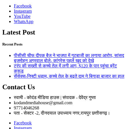
Facebook
Instagram
YouTube
WhatsApp
Latest Post
Recent Posts
पीसीसी चीफ दीपक बैज ने भाजपा में गुटबाजी का लगाया आरोप, सांसद
बृजमोहन अग्रवाल बोले- कांग्रेस पहले खुद को देखे
ट्रंप की सख्ती से कच्चे तेल में लगी आग, $120 के पार पहुंचा ब्रेंट
क्रूड
सेंसेक्स-निफ्टी धड़ाम, कच्चे तेल के बढ़ते दाम ने बिगाड़ा बाजार का हाल
Contact Us
स्वामी - कोदंड मीडिया हाउस | संपादक - देवेंद्र गुप्ता
kodandmediahouse@gmail.com
97714046268
पता - सेक्टर -2, दीनदयाल उपाध्याय नगर,रायपुर छत्तीसगढ़।
Facebook
Instagram