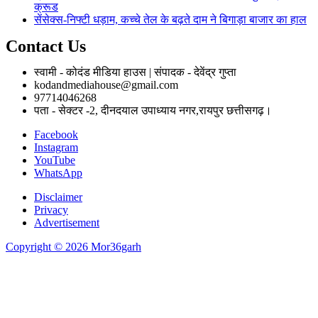
क्रूड
सेंसेक्स-निफ्टी धड़ाम, कच्चे तेल के बढ़ते दाम ने बिगाड़ा बाजार का हाल
Contact Us
स्वामी - कोदंड मीडिया हाउस | संपादक - देवेंद्र गुप्ता
kodandmediahouse@gmail.com
97714046268
पता - सेक्टर -2, दीनदयाल उपाध्याय नगर,रायपुर छत्तीसगढ़।
Facebook
Instagram
YouTube
WhatsApp
Disclaimer
Privacy
Advertisement
Copyright © 2026 Mor36garh