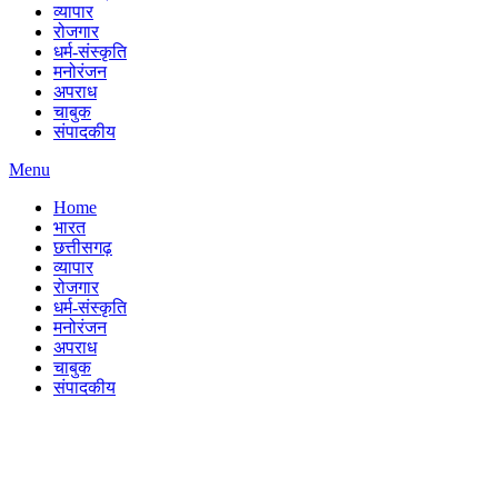
व्यापार
रोजगार
धर्म-संस्कृति
मनोरंजन
अपराध
चाबुक
संपादकीय
Menu
Home
भारत
छत्तीसगढ़
व्यापार
रोजगार
धर्म-संस्कृति
मनोरंजन
अपराध
चाबुक
संपादकीय