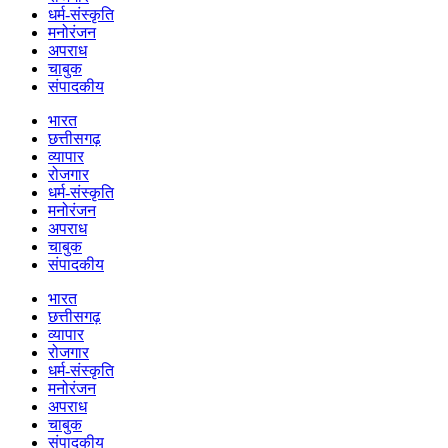
धर्म-संस्कृति
मनोरंजन
अपराध
चाबुक
संपादकीय
भारत
छत्तीसगढ़
व्यापार
रोजगार
धर्म-संस्कृति
मनोरंजन
अपराध
चाबुक
संपादकीय
भारत
छत्तीसगढ़
व्यापार
रोजगार
धर्म-संस्कृति
मनोरंजन
अपराध
चाबुक
संपादकीय