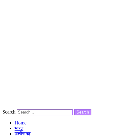
Search
Search
Home
भारत
छत्तीसगढ़