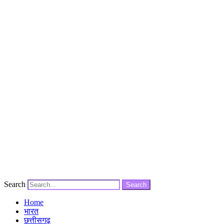
Search
Search
Home
भारत
छत्तीसगढ़