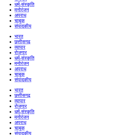
धर्म-संस्कृति
मनोरंजन
अपराध
चाबुक
संपादकीय
भारत
छत्तीसगढ़
व्यापार
रोजगार
धर्म-संस्कृति
मनोरंजन
अपराध
चाबुक
संपादकीय
भारत
छत्तीसगढ़
व्यापार
रोजगार
धर्म-संस्कृति
मनोरंजन
अपराध
चाबुक
संपादकीय