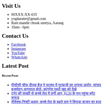
Visit Us
00XXX-XX-635
yogitaratre@gmail.com
Ram mandir chouk umriya, Aarang
10am - 6pm
Contact Us
Facebook
Instagram
YouTube
WhatsApp
Latest Post
Recent Posts
पीसीसी चीफ दीपक बैज ने भाजपा में गुटबाजी का लगाया आरोप, सांसद
बृजमोहन अग्रवाल बोले- कांग्रेस पहले खुद को देखे
ट्रंप की सख्ती से कच्चे तेल में लगी आग, $120 के पार पहुंचा ब्रेंट
क्रूड
सेंसेक्स-निफ्टी धड़ाम, कच्चे तेल के बढ़ते दाम ने बिगाड़ा बाजार का हाल