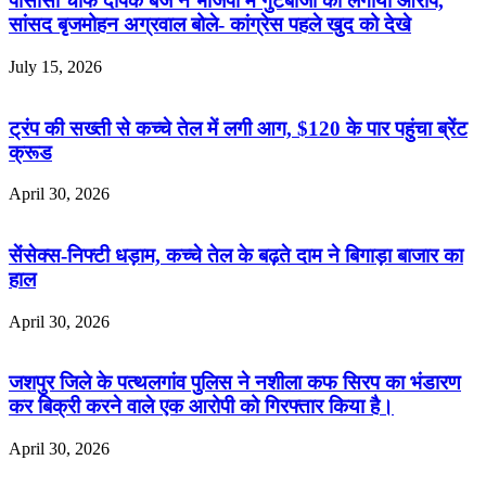
पीसीसी चीफ दीपक बैज ने भाजपा में गुटबाजी का लगाया आरोप,
सांसद बृजमोहन अग्रवाल बोले- कांग्रेस पहले खुद को देखे
July 15, 2026
ट्रंप की सख्ती से कच्चे तेल में लगी आग, $120 के पार पहुंचा ब्रेंट
क्रूड
April 30, 2026
सेंसेक्स-निफ्टी धड़ाम, कच्चे तेल के बढ़ते दाम ने बिगाड़ा बाजार का
हाल
April 30, 2026
जशपुर जिले के पत्थलगांव पुलिस ने नशीला कफ सिरप का भंडारण
कर बिक्री करने वाले एक आरोपी को गिरफ्तार किया है।
April 30, 2026