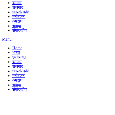
व्यापार
रोजगार
धर्म-संस्कृति
मनोरंजन
अपराध
चाबुक
संपादकीय
Menu
Home
भारत
छत्तीसगढ़
व्यापार
रोजगार
धर्म-संस्कृति
मनोरंजन
अपराध
चाबुक
संपादकीय