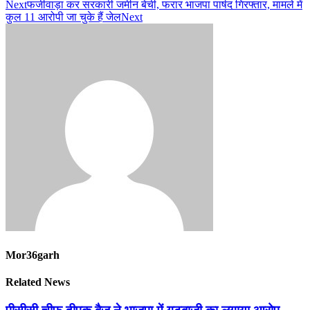
Next
फर्जीवाड़ा कर सरकारी जमीन बेची, फरार भाजपा पार्षद गिरफ्तार, मामले में
कुल 11 आरोपी जा चुके हैं जेल
Next
Mor36garh
Related News