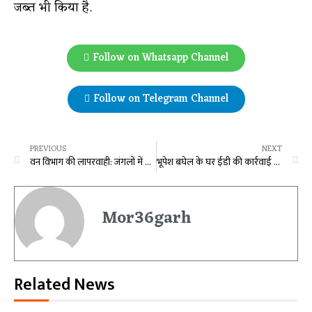
जब्त भी किया है.
Follow on Whatsapp Channel
Follow on Telegram Channel
PREVIOUS
NEXT
वन विभाग की लापरवाही: जंगलों में नहीं रुक रही पेड़ों अवैध कटाई, DFO ने कहा- जांच के बाद होगी कार्रवाई…
भूपेश बघेल के घर ईडी की कार्रवाई जारी, आक्रोशित समर्थकों ने ED की गाड़ी रोकी, अफसरों से झूमाझटकी, वाहन पर तोड़फोड़ की कोशिश
Mor36garh
Related News