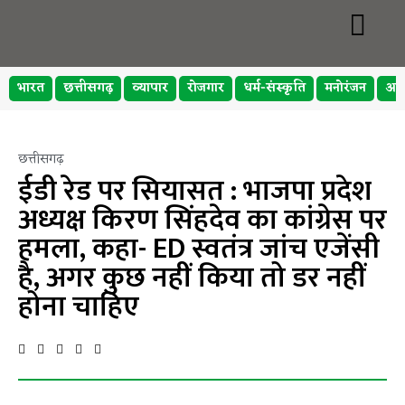
भारत
छत्तीसगढ़
व्यापार
रोजगार
धर्म-संस्कृति
मनोरंजन
अप
छत्तीसगढ़
ईडी रेड पर सियासत : भाजपा प्रदेश
अध्यक्ष किरण सिंहदेव का कांग्रेस पर
हमला, कहा- ED स्वतंत्र जांच एजेंसी
है, अगर कुछ नहीं किया तो डर नहीं
होना चाहिए