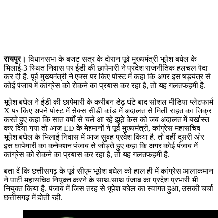
रायपुर।
विधानसभा के बजट सत्र के दौरान पूर्व मुख्यमंत्री भूपेश बघेल के
भिलाई-3 स्थित निवास पर ईडी की छापेमारी ने प्रदेश राजनीतिक हलचल पैदा
कर दी है. पूर्व मुख्यमंत्री ने एक्स पर किए पोस्ट में कहा कि अगर इस षड़यंत्र से
कोई पंजाब में कांग्रेस को रोकने का प्रयास कर रहा है, तो यह गलतफहमी है.
भूपेश बघेल ने ईडी की छापेमारी के करीबन डेढ़ घंटे बाद सोशल मीडिया प्लेटफार्म
X पर किए अपने पोस्ट में सेक्स सीडी कांड में अदालत से मिली राहत का जिक्र
करते हुए कहा कि सात वर्षों से चले आ रहे झूठे केस को जब अदालत में बर्खास्त
कर दिया गया तो आज ED के मेहमानों ने पूर्व मुख्यमंत्री, कांग्रेस महासचिव
भूपेश बघेल के भिलाई निवास में आज सुबह प्रवेश किया है. तो वहीं दूसरी ओर
इस छापेमारी का कनेक्शन पंजाब से जोड़ते हुए कहा कि अगर कोई पंजाब में
कांग्रेस को रोकने का प्रयास कर रहा है, तो यह गलतफहमी है.
बता दें कि छत्तीसगढ़ के पूर्व सीएम भूपेश बघेल को हाल ही में कांग्रेस आलाकमान
ने पार्टी महासचिव नियुक्त करने के साथ-साथ पंजाब का प्रदेश प्रभारी भी
नियुक्त किया है. पंजाब में जिस तरह से भूपेश बघेल का स्वागत हुआ, उसकी चर्चा
छत्तीसगढ़ में होती रही.