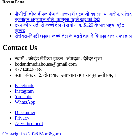
Recent Posts
पीसीसी चीफ दीपक बैज ने भाजपा में गुटबाजी का लगाया आरोप, सांसद
बृजमोहन अग्रवाल बोले- कांग्रेस पहले खुद को देखे
ट्रंप की सख्ती से कच्चे तेल में लगी आग, $120 के पार पहुंचा ब्रेंट
क्रूड
सेंसेक्स-निफ्टी धड़ाम, कच्चे तेल के बढ़ते दाम ने बिगाड़ा बाजार का हाल
Contact Us
स्वामी - कोदंड मीडिया हाउस | संपादक - देवेंद्र गुप्ता
kodandmediahouse@gmail.com
97714046268
पता - सेक्टर -2, दीनदयाल उपाध्याय नगर,रायपुर छत्तीसगढ़।
Facebook
Instagram
YouTube
WhatsApp
Disclaimer
Privacy
Advertisement
Copyright © 2026 Mor36garh