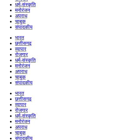
धर्म-संस्कृति
मनोरंजन
अपराध
चाबुक
संपादकीय
भारत
छत्तीसगढ़
व्यापार
रोजगार
धर्म-संस्कृति
मनोरंजन
अपराध
चाबुक
संपादकीय
भारत
छत्तीसगढ़
व्यापार
रोजगार
धर्म-संस्कृति
मनोरंजन
अपराध
चाबुक
संपादकीय