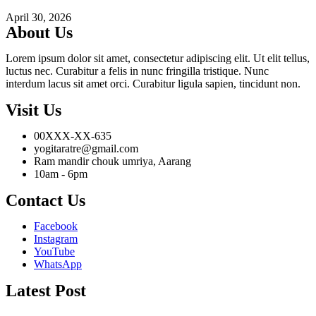
April 30, 2026
About Us
Lorem ipsum dolor sit amet, consectetur adipiscing elit. Ut elit tellus,
luctus nec. Curabitur a felis in nunc fringilla tristique. Nunc
interdum lacus sit amet orci. Curabitur ligula sapien, tincidunt non.
Visit Us
00XXX-XX-635
yogitaratre@gmail.com
Ram mandir chouk umriya, Aarang
10am - 6pm
Contact Us
Facebook
Instagram
YouTube
WhatsApp
Latest Post