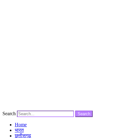
Search
Search
Home
भारत
छत्तीसगढ़