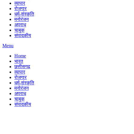
व्यापार
रोजगार
धर्म-संस्कृति
मनोरंजन
अपराध
चाबुक
संपादकीय
Menu
Home
भारत
छत्तीसगढ़
व्यापार
रोजगार
धर्म-संस्कृति
मनोरंजन
अपराध
चाबुक
संपादकीय