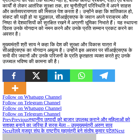
प्रतिष्ठानों की रक्षा तक सीमित नहीं है, बल्कि आपदा प्रबंधन, राहत एवं बचाव
कार्यों से लेकर आतंरिक सुरक्षा तक, हर चुनौतीपूर्ण परिस्थिति में अपने साहस
और कर्तव्यपरायणता की मिसाल पेश करता है। उन्होंने कहा कि शांतिकाल हो,
संकट की घड़ी हो या युद्धकाल, सीआईएसएफ के जवान अपने पराक्रम और
निष्ठा से देशवासियों को सुरक्षित रखने में अग्रणी भूमिका निभाते हैं। यह स्थापना
दिवस उनके योगदान को नमन करने और उनके प्रति सम्मान प्रकट करने का
अवसर है।
मुख्यमंत्री श्री साय ने कहा कि देश की सुरक्षा और विकास यात्रा में
सीआईएसएफ का योगदान अमूल्य है। उन्होंने इस अवसर पर सीआईएसएफ के
सभी वीर जवानों और उनके परिजनों के प्रति कृतज्ञता व्यक्त करते हुए उनके
उज्ज्वल भविष्य की कामना की है।
Follow on Whatsapp Channel
Follow on Telegram Channel
Follow on Whatsapp Channel
Follow on Telegram Channel
Prev
Previous
स्थानीय उत्पादों को बाजार उपलब्ध कराने और महिलाओं को
सशक्त बनाने का जरिया है सरस मेला – उपमुख्यमंत्री अरुण साव
Next
रेलवे मजदूर संघ के राष्ट्रीय महामंत्री बने संतोष कुमार पटेल
Next