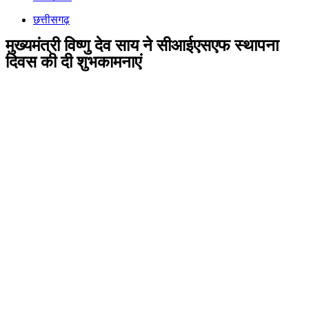
छत्तीसगढ़
मुख्यमंत्री विष्णु देव साय ने सीआईएसएफ स्थापना
दिवस की दी शुभकामनाएं