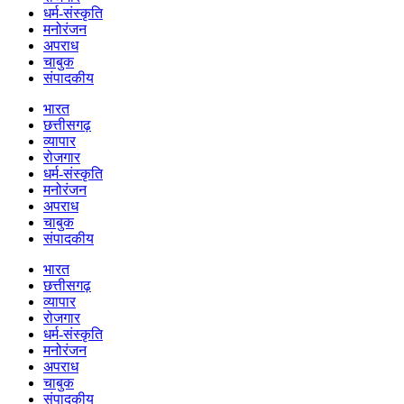
धर्म-संस्कृति
मनोरंजन
अपराध
चाबुक
संपादकीय
भारत
छत्तीसगढ़
व्यापार
रोजगार
धर्म-संस्कृति
मनोरंजन
अपराध
चाबुक
संपादकीय
भारत
छत्तीसगढ़
व्यापार
रोजगार
धर्म-संस्कृति
मनोरंजन
अपराध
चाबुक
संपादकीय