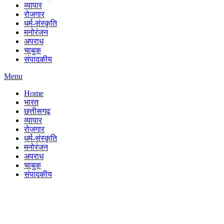
व्यापार
रोजगार
धर्म-संस्कृति
मनोरंजन
अपराध
चाबुक
संपादकीय
Menu
Home
भारत
छत्तीसगढ़
व्यापार
रोजगार
धर्म-संस्कृति
मनोरंजन
अपराध
चाबुक
संपादकीय