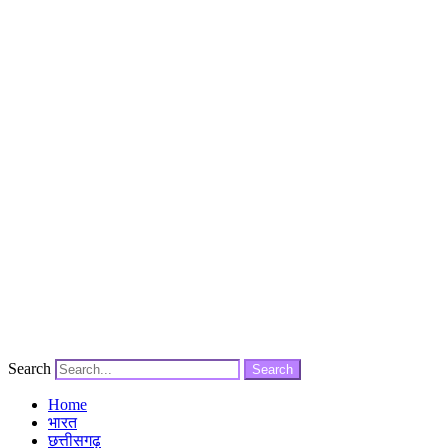
Search
Search
Home
भारत
छत्तीसगढ़