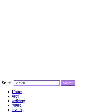
Search
Search
Home
भारत
छत्तीसगढ़
व्यापार
रोजगार