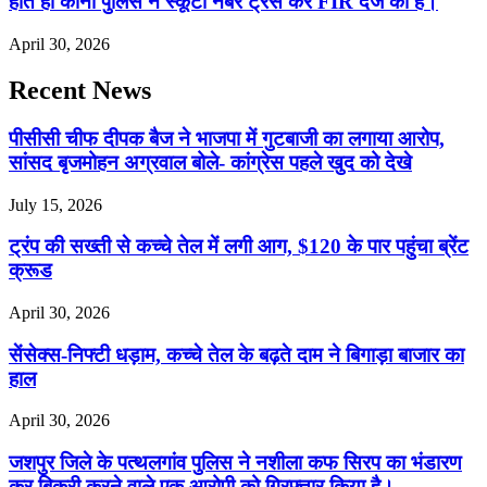
होते ही कोनी पुलिस ने स्कूटी नंबर ट्रेस कर FIR दर्ज की है।
April 30, 2026
Recent News
पीसीसी चीफ दीपक बैज ने भाजपा में गुटबाजी का लगाया आरोप,
सांसद बृजमोहन अग्रवाल बोले- कांग्रेस पहले खुद को देखे
July 15, 2026
ट्रंप की सख्ती से कच्चे तेल में लगी आग, $120 के पार पहुंचा ब्रेंट
क्रूड
April 30, 2026
सेंसेक्स-निफ्टी धड़ाम, कच्चे तेल के बढ़ते दाम ने बिगाड़ा बाजार का
हाल
April 30, 2026
जशपुर जिले के पत्थलगांव पुलिस ने नशीला कफ सिरप का भंडारण
कर बिक्री करने वाले एक आरोपी को गिरफ्तार किया है।