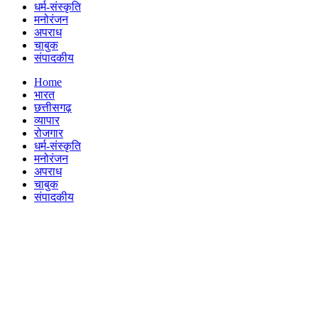
धर्म-संस्कृति
मनोरंजन
अपराध
चाबुक
संपादकीय
Menu
Home
भारत
छत्तीसगढ़
व्यापार
रोजगार
धर्म-संस्कृति
मनोरंजन
अपराध
चाबुक
संपादकीय