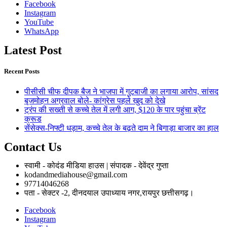
Facebook
Instagram
YouTube
WhatsApp
Latest Post
Recent Posts
पीसीसी चीफ दीपक बैज ने भाजपा में गुटबाजी का लगाया आरोप, सांसद
बृजमोहन अग्रवाल बोले- कांग्रेस पहले खुद को देखे
ट्रंप की सख्ती से कच्चे तेल में लगी आग, $120 के पार पहुंचा ब्रेंट
क्रूड
सेंसेक्स-निफ्टी धड़ाम, कच्चे तेल के बढ़ते दाम ने बिगाड़ा बाजार का हाल
Contact Us
स्वामी - कोदंड मीडिया हाउस | संपादक - देवेंद्र गुप्ता
kodandmediahouse@gmail.com
97714046268
पता - सेक्टर -2, दीनदयाल उपाध्याय नगर,रायपुर छत्तीसगढ़।
Facebook
Instagram