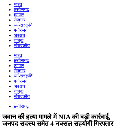
भारत
छत्तीसगढ़
व्यापार
रोजगार
धर्म-संस्कृति
मनोरंजन
अपराध
चाबुक
संपादकीय
भारत
छत्तीसगढ़
व्यापार
रोजगार
धर्म-संस्कृति
मनोरंजन
अपराध
चाबुक
संपादकीय
छत्तीसगढ़
जवान की हत्या मामले में NIA की बड़ी कार्रवाई,
जनपद सदस्य समेत 4 नक्सल सहयोगी गिरफ्तार