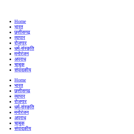
Home
भारत
छत्तीसगढ़
व्यापार
रोजगार
धर्म-संस्कृति
मनोरंजन
अपराध
चाबुक
संपादकीय
Menu
Home
भारत
छत्तीसगढ़
व्यापार
रोजगार
धर्म-संस्कृति
मनोरंजन
अपराध
चाबुक
संपादकीय