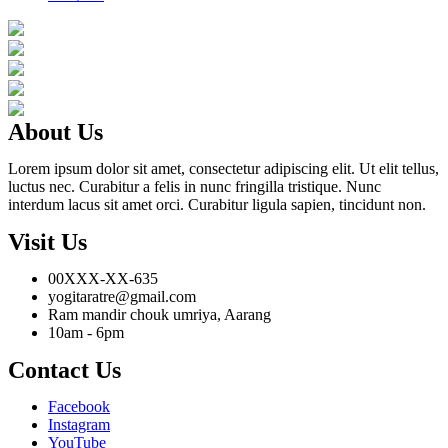
About Us
Lorem ipsum dolor sit amet, consectetur adipiscing elit. Ut elit tellus,
luctus nec. Curabitur a felis in nunc fringilla tristique. Nunc
interdum lacus sit amet orci. Curabitur ligula sapien, tincidunt non.
Visit Us
00XXX-XX-635
yogitaratre@gmail.com
Ram mandir chouk umriya, Aarang
10am - 6pm
Contact Us
Facebook
Instagram
YouTube