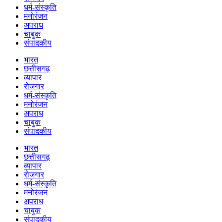
धर्म-संस्कृति
मनोरंजन
अपराध
चाबुक
संपादकीय
भारत
छत्तीसगढ़
व्यापार
रोजगार
धर्म-संस्कृति
मनोरंजन
अपराध
चाबुक
संपादकीय
भारत
छत्तीसगढ़
व्यापार
रोजगार
धर्म-संस्कृति
मनोरंजन
अपराध
चाबुक
संपादकीय