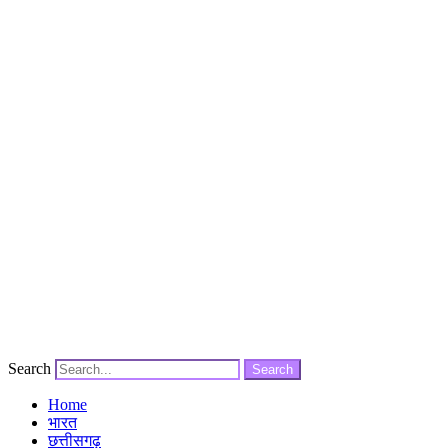
Search
Search
Home
भारत
छत्तीसगढ़