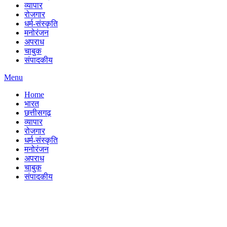
व्यापार
रोजगार
धर्म-संस्कृति
मनोरंजन
अपराध
चाबुक
संपादकीय
Menu
Home
भारत
छत्तीसगढ़
व्यापार
रोजगार
धर्म-संस्कृति
मनोरंजन
अपराध
चाबुक
संपादकीय