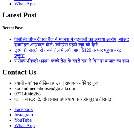
WhatsApp
Latest Post
Recent Posts
पीसीसी चीफ दीपक बैज ने भाजपा में गुटबाजी का लगाया आरोप, सांसद
बृजमोहन अग्रवाल बोले- कांग्रेस पहले खुद को देखे
ट्रंप की सख्ती से कच्चे तेल में लगी आग, $120 के पार पहुंचा ब्रेंट
क्रूड
सेंसेक्स-निफ्टी धड़ाम, कच्चे तेल के बढ़ते दाम ने बिगाड़ा बाजार का हाल
Contact Us
स्वामी - कोदंड मीडिया हाउस | संपादक - देवेंद्र गुप्ता
kodandmediahouse@gmail.com
97714046268
पता - सेक्टर -2, दीनदयाल उपाध्याय नगर,रायपुर छत्तीसगढ़।
Facebook
Instagram
YouTube
WhatsApp