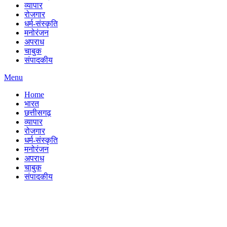
व्यापार
रोजगार
धर्म-संस्कृति
मनोरंजन
अपराध
चाबुक
संपादकीय
Menu
Home
भारत
छत्तीसगढ़
व्यापार
रोजगार
धर्म-संस्कृति
मनोरंजन
अपराध
चाबुक
संपादकीय