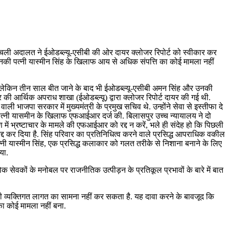
 निचली अदालत ने ईओडब्ल्यू-एसीबी की ओर दायर क्लोजर रिपोर्ट को स्वीकार कर
उनकी पत्नी यास्मीन सिंह के खिलाफ आय से अधिक संपत्ति का कोई मामला नहीं
 थी. लेकिन तीन साल बीत जाने के बाद भी ईओडब्ल्यू-एसीबी अमन सिंह और उनकी
 की आर्थिक अपराध शाखा (ईओडब्ल्यू) द्वारा क्लोजर रिपोर्ट दायर की गई थी.
ली भाजपा सरकार में मुख्यमंत्री के प्रमुख सचिव थे. उन्होंने सेवा से इस्तीफा दे
ी पत्नी यासमीन के खिलाफ एफआईआर दर्ज की. बिलासपुर उच्च न्यायालय ने दो
में भ्रष्टाचार के मामले की एफआईआर को रद्द न करें, भले ही संदेह हो कि पिछली
द कर दिया है. सिंह परिवार का प्रतिनिधित्व करने वाले प्रसिद्ध आपराधिक वकील
यास्मीन सिंह, एक प्रसिद्ध कलाकार को गलत तरीके से निशाना बनाने के लिए
या.
लोक सेवकों के मनोबल पर राजनीतिक उत्पीड़न के प्रतिकूल प्रभावों के बारे में बात
 की व्यक्तिगत लागत का सामना नहीं कर सकता है. यह दावा करने के बावजूद कि
का कोई मामला नहीं बना.