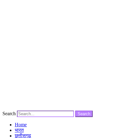
Search
Search
Home
भारत
छत्तीसगढ़