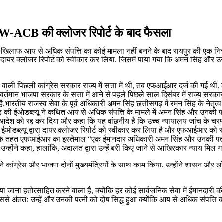
OW-ACB की क्लोजर रिपोर्ट के बाद फैसला
िंह के खिलाफ आय से अधिक संपत्ति का कोई मामला नहीं बनने के बाद रायपुर की एक
े दायर क्लोजर रिपोर्ट को स्वीकार कर लिया. जिसमें पाया गया कि अमन सिंह और 
त्व वाली पिछली कांग्रेस सरकार राज्य में सत्ता में थी, तब एफआईआर दर्ज की गई
्तमान भाजपा सरकार के सत्ता में आने से पहले पिछले साल दिसंबर में राज्य सरकार
रतीय राजस्व सेवा के पूर्व अधिकारी अमन सिंह छत्तीसगढ़ में रमन सिंह के नेतृत्व वा
सगढ़ की ईओडब्ल्यू ने कथित आय से अधिक संपत्ति के मामले में अमन सिंह और उनक
 आदेश को रद्द कर दिया और कहा कि यह वांछनीय है कि उच्च न्यायालय जांच के चरण 
ओडब्ल्यू द्वारा दायर क्लोजर रिपोर्ट को स्वीकार कर लिया है और एफआईआर को रद्
 के तहत एफआईआर का इस्तेमाल “एक ईमानदार अधिकारी अमन सिंह और उनकी पत्नी 
उन्होंने कहा, हालांकि, अदालत द्वारा उन्हें बरी किए जाने से आखिरकार न्याय मिल ग
ोंने कांग्रेस और भाजपा दोनों मुख्यमंत्रियों के साथ काम किया. उन्होंने शासन और 
ा जाना हतोत्साहित करने वाला है, क्योंकि हर कोई सार्वजनिक सेवा में ईमानदारी
िससे अंततः उन्हें और उनकी पत्नी को दोष सिद्ध हुआ क्योंकि आय से अधिक संपत्ति 