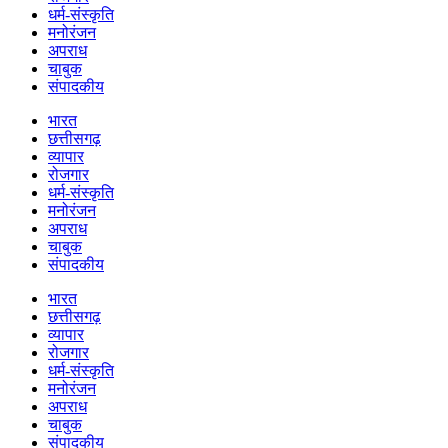
धर्म-संस्कृति
मनोरंजन
अपराध
चाबुक
संपादकीय
भारत
छत्तीसगढ़
व्यापार
रोजगार
धर्म-संस्कृति
मनोरंजन
अपराध
चाबुक
संपादकीय
भारत
छत्तीसगढ़
व्यापार
रोजगार
धर्म-संस्कृति
मनोरंजन
अपराध
चाबुक
संपादकीय