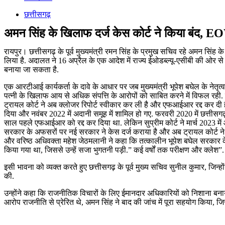
छत्तीसगढ़
अमन सिंह के खिलाफ दर्ज केस कोर्ट ने किया बंद, E
रायपुर। छत्तीसगढ़ के पूर्व मुख्यमंत्री रमन सिंह के प्रमुख सचिव रहे अमन स
लिया है. अदालत ने 16 अप्रैल के एक आदेश में राज्य ईओडब्ल्यू-एसीबी की ओर स
बनाया जा सकता है.
एक आरटीआई कार्यकर्ता के दावे के आधार पर जब मुख्यमंत्री भूपेश बघेल के नेतृ
पत्नी के खिलाफ आय से अधिक संपत्ति के आरोपों को साबित करने में विफल रही. वर
ट्रायल कोर्ट ने अब क्लोजर रिपोर्ट स्वीकार कर ली है और एफआईआर रद्द कर दी है.भा
दिया और नवंबर 2022 में अदानी समूह में शामिल हो गए. फरवरी 2020 में छत्ती
साल पहले एफआईआर को रद्द कर दिया था. लेकिन सुप्रीम कोर्ट ने मार्च 2023 में
सरकार के अफसरों पर नई सरकार ने केस दर्ज कराया है और अब ट्रायल कोर्ट ने ई
और वरिष्ठ अधिवक्ता महेश जेठमलानी ने कहा कि तत्कालीन भूपेश बघेल सरकार
किया गया था, जिससे उन्हें सजा भुगतनी पड़ी.” कई वर्षों तक परीक्षण और क्लेश”. 
इसी भावना को व्यक्त करते हुए छत्तीसगढ़ के पूर्व मुख्य सचिव सुनील कुमार, जिन्ह
की.
उन्होंने कहा कि राजनीतिक विचारों के लिए ईमानदार अधिकारियों को निशाना बनाय
आरोप राजनीति से प्रेरित थे, अमन सिंह ने बाद की जांच में पूरा सहयोग किया, ज