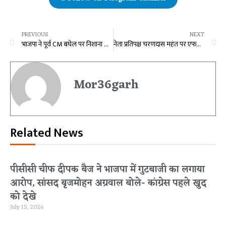
PREVIOUS
NEXT
भाजपा ने पूर्व CM बघेल पर निशाना साधने जारी किया कार्टून
नेता प्रतिपक्ष चरणदास महंत पर एफआईआर दर्ज, अब होगी कार्रवाई-डिप्टी सीएम साव
Mor36garh
Related News
पीसीसी चीफ दीपक बैज ने भाजपा में गुटबाजी का लगाया
आरोप, सांसद बृजमोहन अग्रवाल बोले- कांग्रेस पहले खुद
को देखे
July 15, 2026