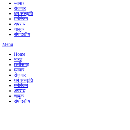
व्यापार
रोजगार
धर्म-संस्कृति
मनोरंजन
अपराध
चाबुक
संपादकीय
Menu
Home
भारत
छत्तीसगढ़
व्यापार
रोजगार
धर्म-संस्कृति
मनोरंजन
अपराध
चाबुक
संपादकीय