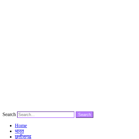
Search
Search
Home
भारत
छत्तीसगढ़