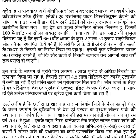
हरित ऊर्जा को प्रोत्साहन मिलेगा।
क्रेडा द्वारा राजनांदगांव में ऑनग्रिड सोलर पावर प्लांट स्थापना का कार्य सोलर
कॉरपोरेशन ऑफ इंडिया (सेकी) एवं छत्तीसगढ़ पावर डिस्ट्रीब्यूशन कंपनी को
सौंपा गया। इस कंपनी द्वारा 01 फरवरी 2024 को संयंत्र स्थापना कार्य पूर्ण कर
कार्यशील किया गया। यह देश का पहला ऑनग्रिड सोलर सिस्टम है, जिसमें
100 मेगावॉट का सोलर संयंत्र स्थापित किया गया है। इस प्लांट की प्रमुख
विशेषता यह है कि इसमें 660 वॉट क्षमता के कुल 2 लाख 39 हजार बाईफेसियल
सोलर पैनल स्थापित किये गये हैं, जिससे पैनल के दोनों ओर से प्राप्त सौर ऊर्जा
के माध्यम से बिजली का निर्माण किया जा रहा है। इसकी कुल परियोजना लागत
960 करोड़ रूपये हैं, जो कि सौर ऊर्जा से बिजली उत्पादन कर आगामी सात वर्षों
तक प्राप्त हो जाएगी।
इस पार्क के माध्यम से प्रति दिन लगभग 5 लाख यूनिट से अधिक बिजली का
उत्पादन किया जा रहा है, जिससे लगभग 4.5 लाख मीट्रिक टन कार्बन उत्सर्जन
में कमी आ रही है एवं हरित ऊर्जा को प्रोत्साहन मिल रहा है। सौर ऊर्जा के क्षेत्र
में यह परियोजना देश एवं प्रदेश में उत्कृष्ट मॉडल के रूप में देखा जाएगा। साथ
ही ऐसे अनेक परियोजनाओं पर क्रेडा द्वारा कार्य किया जा रहा है।
उल्लेखनीय है कि छत्तीसगढ शासन द्वारा राजनांदगांव जिले के बैरन पहाड़ी क्षेत्र
के उत्तम उपयोग के दृष्टिकोण से देश एवं प्रदेश के प्रथम सोलर पार्क की
स्थापना का निर्णय लिया गया। शासन की इस महत्वाकांक्षी योजना का प्रारंभ
वर्ष 2016 में हुआ। इसके तहत् ग्रिड कनेक्टेड मेगा साईज सोलर पावर प्लांट की
स्थापना हेतु छत्तीसगढ़ राज्य अक्षय ऊर्जा विकास अभिकरण (क्रेडा) के द्वारा दो
चरणों में सोलर पार्क की स्थापना का कार्य प्रस्तावित किया गया तथा इस हेतु
कुल 17 गांव की 626.822 हेक्टेयर शासकीय भूमि की मांग की गई थी जिसमें