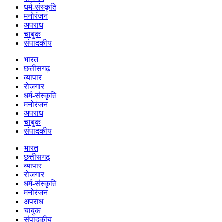
धर्म-संस्कृति
मनोरंजन
अपराध
चाबुक
संपादकीय
भारत
छत्तीसगढ़
व्यापार
रोजगार
धर्म-संस्कृति
मनोरंजन
अपराध
चाबुक
संपादकीय
भारत
छत्तीसगढ़
व्यापार
रोजगार
धर्म-संस्कृति
मनोरंजन
अपराध
चाबुक
संपादकीय