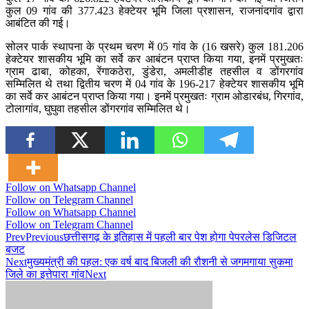
कुल 09 गांव की 377.423 हेक्टेयर भूमि जिला प्रशासन, राजनांदगांव द्वारा
आबंटित की गई।
सोलर पार्क स्थापना के प्रथम चरण में 05 गांव के (16 खसरे) कुल 181.206
हेक्टेयर शासकीय भूमि का सर्वे कर आबंटन प्राप्त किया गया, इनमें प्रमुखतः
ग्राम ढाबा, कोहका, रेंगाकठेरा, डुंडेरा, अमलीडीह तहसील व डोंगरगांव
सम्मिलित थे तथा द्वितीय चरण में 04 गांव के 196-217 हेक्टेयर शासकीय भूमि
का सर्वे कर आबंटन प्राप्त किया गया। इनमें प्रमुखतः ग्राम ओडारबंध, गिरगांव,
टोलागांव, घुघुवा तहसील डोंगरगांव सम्मिलित थे।
Follow on Whatsapp Channel
Follow on Telegram Channel
Follow on Whatsapp Channel
Follow on Telegram Channel
Prev
Previous
छत्तीसगढ़ के इतिहास में पहली बार पेश होगा पेपरलेस डिजिटल
बजट
Next
मुख्यमंत्री की पहल: एक वर्ष बाद बिजली की रौशनी से जगमगाया सुकमा
जिले का इत्तेपारा गांव
Next