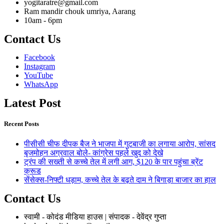
yogitaratre@gmail.com
Ram mandir chouk umriya, Aarang
10am - 6pm
Contact Us
Facebook
Instagram
YouTube
WhatsApp
Latest Post
Recent Posts
पीसीसी चीफ दीपक बैज ने भाजपा में गुटबाजी का लगाया आरोप, सांसद
बृजमोहन अग्रवाल बोले- कांग्रेस पहले खुद को देखे
ट्रंप की सख्ती से कच्चे तेल में लगी आग, $120 के पार पहुंचा ब्रेंट
क्रूड
सेंसेक्स-निफ्टी धड़ाम, कच्चे तेल के बढ़ते दाम ने बिगाड़ा बाजार का हाल
Contact Us
स्वामी - कोदंड मीडिया हाउस | संपादक - देवेंद्र गुप्ता