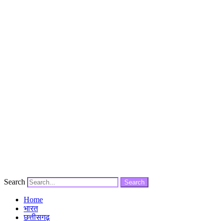
Search
Search
Home
भारत
छत्तीसगढ़