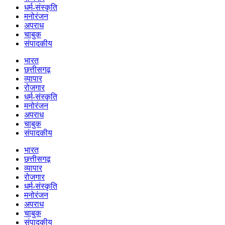
धर्म-संस्कृति
मनोरंजन
अपराध
चाबुक
संपादकीय
भारत
छत्तीसगढ़
व्यापार
रोजगार
धर्म-संस्कृति
मनोरंजन
अपराध
चाबुक
संपादकीय
भारत
छत्तीसगढ़
व्यापार
रोजगार
धर्म-संस्कृति
मनोरंजन
अपराध
चाबुक
संपादकीय