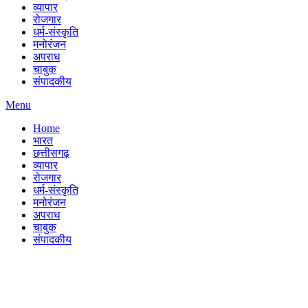
व्यापार
रोजगार
धर्म-संस्कृति
मनोरंजन
अपराध
चाबुक
संपादकीय
Menu
Home
भारत
छत्तीसगढ़
व्यापार
रोजगार
धर्म-संस्कृति
मनोरंजन
अपराध
चाबुक
संपादकीय