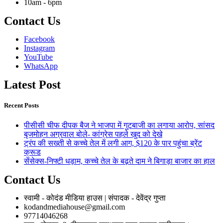
10am - 6pm
Contact Us
Facebook
Instagram
YouTube
WhatsApp
Latest Post
Recent Posts
पीसीसी चीफ दीपक बैज ने भाजपा में गुटबाजी का लगाया आरोप, सांसद
बृजमोहन अग्रवाल बोले- कांग्रेस पहले खुद को देखे
ट्रंप की सख्ती से कच्चे तेल में लगी आग, $120 के पार पहुंचा ब्रेंट
क्रूड
सेंसेक्स-निफ्टी धड़ाम, कच्चे तेल के बढ़ते दाम ने बिगाड़ा बाजार का हाल
Contact Us
स्वामी - कोदंड मीडिया हाउस | संपादक - देवेंद्र गुप्ता
kodandmediahouse@gmail.com
97714046268