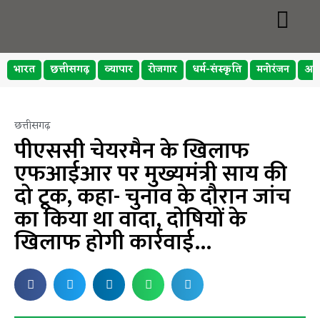
भारत
छत्तीसगढ़
व्यापार
रोजगार
धर्म-संस्कृति
मनोरंजन
अप
छत्तीसगढ़
पीएससी चेयरमैन के खिलाफ
एफआईआर पर मुख्यमंत्री साय की
दो टूक, कहा- चुनाव के दौरान जांच
का किया था वादा, दोषियों के
खिलाफ होगी कार्रवाई…