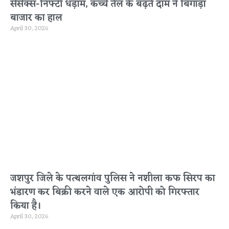
सेंसेक्स-निफ्टी धड़ाम, कच्चे तेल के बढ़ते दाम ने बिगाड़ा
बाजार का हाल
April 30, 2026
जशपुर जिले के पत्थलगांव पुलिस ने नशीला कफ सिरप का
भंडारण कर बिक्री करने वाले एक आरोपी को गिरफ्तार
किया है।
April 30, 2026