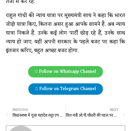
तेजी से कर रहे.
राहुल गांधी की न्याय यात्रा पर मुख्यमंत्री साय ने कहा कि भारत
जोड़ो यात्रा किए, कितना असर हुआ आपके सामने है. अब न्याय
यात्रा निकले हैं. उनके कई लोग पार्टी छोड़ रहे हैं, उनके साथ
न्याय हो जाए. वहीं अपनी सरकार के पहले बजट पर कहा कि
इंतजार करिए, बहुत अच्छा बजट होगा.
Follow on Whatsapp Channel
Follow on Telegram Channel
PREVIOUS
NEXT
विधानसभा में गूंजा महादेव सट्टा एप का मामला
वित्त मंत्री ओ.पी.चौधरी की पहल पर रायगढ़ नगर निगम के विकास कार्य हेतु 10.61 करोड़ रूपए के कार्य स्वीकृत