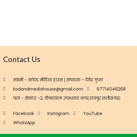
Contact Us
स्वामी - कोदंड मीडिया हाउस | संपादक - देवेंद्र गुप्ता
kodandmediahouse@gmail.com
97714046268
पता - सेक्टर -2, दीनदयाल उपाध्याय नगर,रायपुर छत्तीसगढ़।
Facebook
Instagram
YouTube
WhatsApp