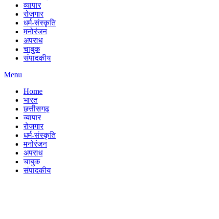
व्यापार
रोजगार
धर्म-संस्कृति
मनोरंजन
अपराध
चाबुक
संपादकीय
Menu
Home
भारत
छत्तीसगढ़
व्यापार
रोजगार
धर्म-संस्कृति
मनोरंजन
अपराध
चाबुक
संपादकीय