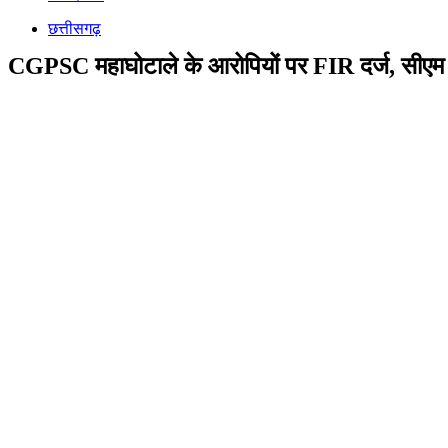
छत्तीसगढ़
CGPSC महाघोटाले के आरोपियों पर FIR दर्ज, सीएम ने