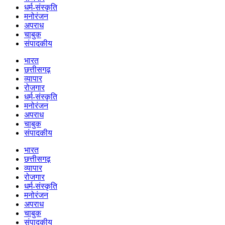
धर्म-संस्कृति
मनोरंजन
अपराध
चाबुक
संपादकीय
भारत
छत्तीसगढ़
व्यापार
रोजगार
धर्म-संस्कृति
मनोरंजन
अपराध
चाबुक
संपादकीय
भारत
छत्तीसगढ़
व्यापार
रोजगार
धर्म-संस्कृति
मनोरंजन
अपराध
चाबुक
संपादकीय