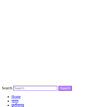
Search
Search
Home
भारत
छत्तीसगढ़