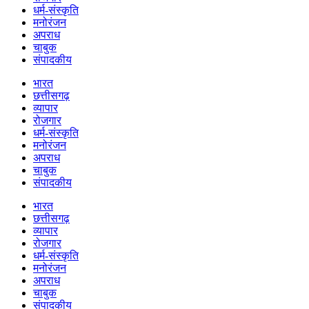
धर्म-संस्कृति
मनोरंजन
अपराध
चाबुक
संपादकीय
भारत
छत्तीसगढ़
व्यापार
रोजगार
धर्म-संस्कृति
मनोरंजन
अपराध
चाबुक
संपादकीय
भारत
छत्तीसगढ़
व्यापार
रोजगार
धर्म-संस्कृति
मनोरंजन
अपराध
चाबुक
संपादकीय