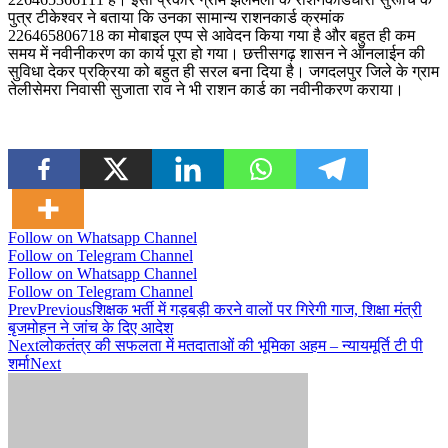
पुत्र टीकेश्वर ने बताया कि उनका सामान्य राशनकार्ड क्रमांक
226465806718 का मोबाइल एप्प से आवेदन किया गया है और बहुत ही कम
समय में नवीनीकरण का कार्य पूरा हो गया। छत्तीसगढ़ शासन ने ऑनलाईन की
सुविधा देकर प्रक्रिया को बहुत ही सरल बना दिया है। जगदलपुर जिले के ग्राम
तेलीसेमरा निवासी सुजाता राव ने भी राशन कार्ड का नवीनीकरण कराया।
Follow on Whatsapp Channel
Follow on Telegram Channel
Follow on Whatsapp Channel
Follow on Telegram Channel
Prev
Previous
शिक्षक भर्ती में गड़बड़ी करने वालों पर गिरेगी गाज, शिक्षा मंत्री
बृजमोहन ने जांच के दिए आदेश
Next
लोकतंत्र की सफलता में मतदाताओं की भूमिका अहम – न्यायमूर्ति टी पी
शर्मा
Next