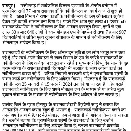
रायपुर।
छत्तीसगढ़ में सार्वजनिक वितरण प्रणाली के अंतर्गत वर्तमान में
प्रचलित सभी 77 लाख राशनकार्डों के नवीनीकरण का कार्य आज से शुरू हो
गया है। खाद्य विभाग ने राशन कार्डों के नवीनीकरण के लिए ऑनलाइन सुविधा
देकर इसे काफी आसान बना दिया है। पहले दिन आज एक लाख 41 हजार 547
राशनकार्डधारियों ने नवीनीकरण के लिए आवेदन प्रस्तुत किया, इनमें से एक
लाख 33 हजार 640 लोगों ने स्वयं मोबाइल एप्प के माध्यम से तथा 7 हजार 907
हितग्राहियों ने उचित मूल्य दुकान संचालक के माध्यम से नवीनीकरण के लिए
ऑनलाइन आवेदन किया है।
राशनकार्डों के नवीनीकरण के लिए ऑनलाइन सुविधा का लोग भरपूर लाभ उठा
रहे हैं और स्वयं अपने मोबाइल से खाद्य विभाग के एप्प के जरिये राशनकार्डों के
नवीनीकरण के लिए आवेदन प्रस्तुत कर रहे हैं। मुख्यमंत्री विष्णु देव साय के गृह
ग्राम बगिया के राशनकार्डधारी हितग्राही भी उत्साह के साथ अपना कार्ड का
नवीनीकरण करवा रहे हैं। बगिया निवासी सरस्वती बाई ने प्राथमिकता श्रेणी के
राशन कार्ड का नवीनीकरण के लिए आवेदन किया। गौरतलब है कि राशनकार्ड
नवीनीकरण 25 जनवरी से 15 फरवरी 2024 तक किया जा रहा है। हितग्राही
राशनकार्ड नवीनीकरण के लिए अपने मोबाइल एप्प के माध्यम से या उचित मूल्य
दुकान संचालक के माध्यम से नवीनीकरण के लिए आवेदन भी कर सकते है।
बालोद जिले के ग्राम हीरापुर के राशनकार्डधारी त्रिवेणी साहू ने बताया कि
ऑनलाईन आवेदन करना बहुत ही आसान है। राशनकार्ड नवीनीकरण करने का
कार्य अपने हाथ में है, घर बैठे मोबाइल एप्प में आसानी से आवेदन किया जा सकता
है। उन्होंने बताया कि प्राथमिकता श्रेणी के राशनकार्ड के लिए उन्होंने
ऑनलाइन नवीनीकरण के लिए आवेदन किया है, उनका राशनकार्ड क्रमांक
226465366111 है। इसी प्रकार ग्राम झलमला के राशनकार्डधारी सुरूचि के