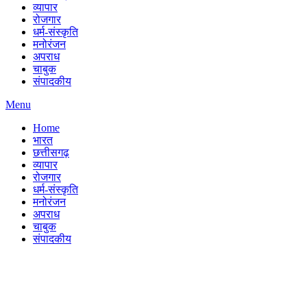
व्यापार
रोजगार
धर्म-संस्कृति
मनोरंजन
अपराध
चाबुक
संपादकीय
Menu
Home
भारत
छत्तीसगढ़
व्यापार
रोजगार
धर्म-संस्कृति
मनोरंजन
अपराध
चाबुक
संपादकीय