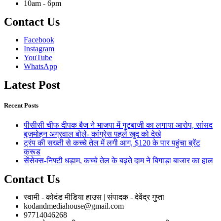
10am - 6pm
Contact Us
Facebook
Instagram
YouTube
WhatsApp
Latest Post
Recent Posts
पीसीसी चीफ दीपक बैज ने भाजपा में गुटबाजी का लगाया आरोप, सांसद
बृजमोहन अग्रवाल बोले- कांग्रेस पहले खुद को देखे
ट्रंप की सख्ती से कच्चे तेल में लगी आग, $120 के पार पहुंचा ब्रेंट
क्रूड
सेंसेक्स-निफ्टी धड़ाम, कच्चे तेल के बढ़ते दाम ने बिगाड़ा बाजार का हाल
Contact Us
स्वामी - कोदंड मीडिया हाउस | संपादक - देवेंद्र गुप्ता
kodandmediahouse@gmail.com
97714046268