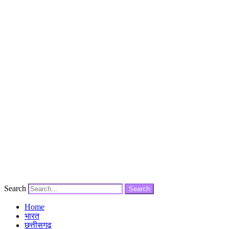
Search
Search
Home
भारत
छत्तीसगढ़