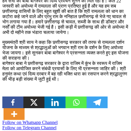
हम सभी को बाबा बागेश्वर का दिव्य प्रवचन सुनने को मिल रहा है। कल 22
जनवरी को अयोध्या में रामलला की प्राण प्रतिष्ठा हुई है और यह हम सब
छत्तीसगढ़ वासियों के लिए बहुत खुशी की बात है कि श्री रामलला को धान का
कटोरा कहे जाने वाले और प्रभु राम के ननिहाल छत्तीसगढ़ से भेजे गए चावल से
भोग लगाया गया है। हमारे छत्तीसगढ़ से चावल, सब्जी के साथ ही डॉक्टर और
नर्सों की टीम अयोध्या भेजी गई है। इसी कड़ी में छत्तीसगढ़ की ओर से अयोध्या में
अभी दो महीने तक भंडारा चलाया जायेगा।
मुख्यमंत्री श्री साय ने कहा कि छत्तीसगढ़ सरकार की तरफ से रामलला दर्शन
योजना के माध्यम से श्रद्धालुओं को भगवान श्री राम के दर्शन के लिए अयोध्या
भेजा जायगा। इसे सुनकर बाबा बागेश्वर ने प्रसन्नता व्यक्त करते हुए इस योजना
की सराहना की।
बागेश्वर बाबा ने छत्तीसगढ़ सरकार के द्वारा राजिम में कुंभ के स्वरूप में राजिम
मेला को आयोजित करने संबंधी प्रयासों के लिए भी प्रसन्नता जाहिर की। श्री
हनुमंत कथा एवं दिव्य दरबार में बह रही भक्ति धारा का रसपान करने श्रद्धालुगण
की भीड़ बड़ी संख्या में जुटी हुई थी।
Follow on Whatsapp Channel
Follow on Telegram Channel