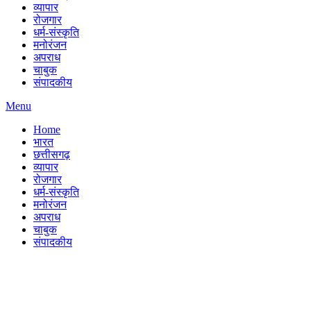
व्यापार
रोजगार
धर्म-संस्कृति
मनोरंजन
अपराध
चाबुक
संपादकीय
Menu
Home
भारत
छत्तीसगढ़
व्यापार
रोजगार
धर्म-संस्कृति
मनोरंजन
अपराध
चाबुक
संपादकीय