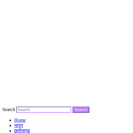
Search
Search
Home
भारत
छत्तीसगढ़