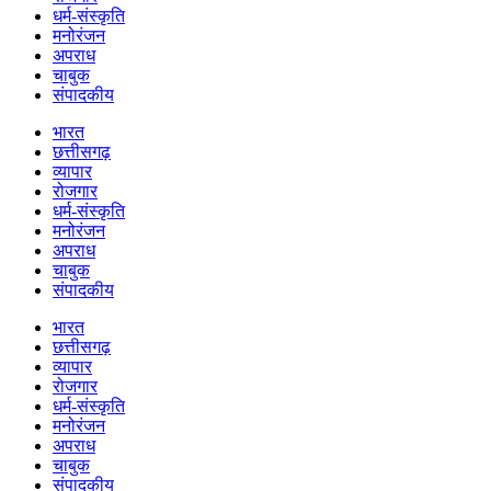
धर्म-संस्कृति
मनोरंजन
अपराध
चाबुक
संपादकीय
भारत
छत्तीसगढ़
व्यापार
रोजगार
धर्म-संस्कृति
मनोरंजन
अपराध
चाबुक
संपादकीय
भारत
छत्तीसगढ़
व्यापार
रोजगार
धर्म-संस्कृति
मनोरंजन
अपराध
चाबुक
संपादकीय