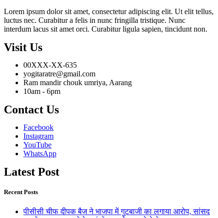
Lorem ipsum dolor sit amet, consectetur adipiscing elit. Ut elit tellus,
luctus nec. Curabitur a felis in nunc fringilla tristique. Nunc
interdum lacus sit amet orci. Curabitur ligula sapien, tincidunt non.
Visit Us
00XXX-XX-635
yogitaratre@gmail.com
Ram mandir chouk umriya, Aarang
10am - 6pm
Contact Us
Facebook
Instagram
YouTube
WhatsApp
Latest Post
Recent Posts
पीसीसी चीफ दीपक बैज ने भाजपा में गुटबाजी का लगाया आरोप, सांसद