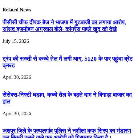
Related News
पीसीसी चीफ दीपक बैज ने भाजपा में गुटबाजी का लगाया आरोप,
सांसद बृजमोहन अग्रवाल बोले- कांग्रेस पहले खुद को देखे
July 15, 2026
ट्रंप की सख्ती से कच्चे तेल में लगी आग, $120 के पार पहुंचा ब्रेंट
क्रूड
April 30, 2026
सेंसेक्स-निफ्टी धड़ाम, कच्चे तेल के बढ़ते दाम ने बिगाड़ा बाजार का
हाल
April 30, 2026
जशपुर जिले के पत्थलगांव पुलिस ने नशीला कफ सिरप का भंडारण
कर बिक्री करने वाले एक आरोपी को गिरफ्तार किया है।