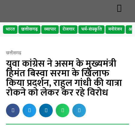
भारत
छत्तीसगढ़
व्यापार
रोजगार
धर्म-संस्कृति
मनोरंजन
अप
छत्तीसगढ़
युवा कांग्रेस ने असम के मुख्यमंत्री
हिमंत बिस्वा सरमा के खिलाफ
किया प्रदर्शन, राहुल गांधी की यात्रा
रोकने को लेकर कर रहे विरोध