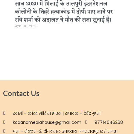
साल 2020 में भिलाई के तालपुरी इंटरनेशनल
कॉलोनी के तिहरे हत्याकांड में दोषी पाए जाने पर
रवि शर्मा को अदालत ने मौत की सजा सुनाई है।
April 30, 2026
Contact Us
स्वामी - कोदंड मीडिया हाउस | संपादक - देवेंद्र गुप्ता
kodandmediahouse@gmail.com
97714046268
पता - सेक्टर -2, दीनदयाल उपाध्याय नगर,रायपुर छत्तीसगढ़।