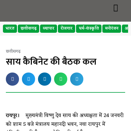
भारत
छत्तीसगढ़
व्यापार
रोजगार
धर्म-संस्कृति
मनोरंजन
अप
छत्तीसगढ़
साय कैबिनेट की बैठक कल
रायपुर।
मुख्यमंत्री विष्णु देव साय की अध्यक्षता में 24 जनवरी
को शाम 5 बजे मंत्रालय महानदी भवन, नवा रायपुर में