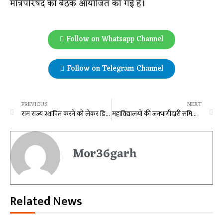
मंत्रिपरिषद की बैठक आयोजित की गई है।
Follow on Whatsapp Channel
Follow on Telegram Channel
PREVIOUS
NEXT
राम राज्य स्थापित करने को लेकर डिप्टी CM विजय शर्मा का बयान, बोले- 500 साल बाद भगवान का आना हुआ है, आने वाले दिनों में सब अच्छा होगा…
महाविद्यालयों की जनभागीदारी समिति में राजनैतिक नियुक्तियां निरस्त
Mor36garh
Related News