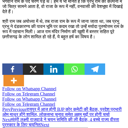
भगवान राम के पद चरण पड़े थे। हम ये भी मानते हैं कि प्रभु राम की कल्पना में
जो चित्र सामने आता है, वो राजा के रूप में नहीं, वनवासी की वेशभूषा में दिखाई
देते हैं।
श्री राम जब अयोध्या में थे, तब राजा राम के रूप में जाना जाता था, जब प्रभु
प्रभु ने दंडकारण्य की पावन भूमि पर कदम रखा तो उन्हें मर्यादा पुरुषोत्तम राम के
रूप में पहचान मिली। आज राम मंदिर निर्माण की खुशी में बस्तर सहित पूरे
छत्तीसगढ़ के लोग शामिल हो रहे हैं, ये बहुत हर्ष का विषय है।
Follow on Whatsapp Channel
Follow on Telegram Channel
Follow on Whatsapp Channel
Follow on Telegram Channel
Prev
Previous
रायपुर में आज होगी BJP कोर कमेटी की बैठक, प्रदेश प्रभारी
ओम माथुर होंगे शामिल, लोकसभा चुनाव समेत अहम मुद्दों पर होगी चर्चा
Next
मंत्री लक्ष्मी राजवाड़े ने चयन समिति की ली बैठक, 4 बच्चे राज्य वीरता
पुरस्कार के लिए चयनित
Next