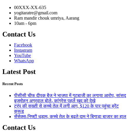
00XXX-XX-635
yogitaratre@gmail.com
Ram mandir chouk umriya, Aarang
10am - 6pm
Contact Us
Facebook
Instagram
YouTube
WhatsApp
Latest Post
Recent Posts
पीसीसी चीफ दीपक बैज ने भाजपा में गुटबाजी का लगाया आरोप, सांसद
बृजमोहन अग्रवाल बोले- कांग्रेस पहले खुद को देखे
ट्रंप की सख्ती से कच्चे तेल में लगी आग, $120 के पार पहुंचा ब्रेंट
क्रूड
सेंसेक्स-निफ्टी धड़ाम, कच्चे तेल के बढ़ते दाम ने बिगाड़ा बाजार का हाल
Contact Us