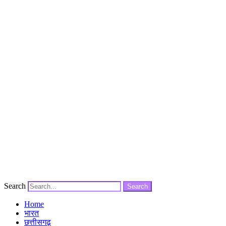
Search
Search
Home
भारत
छत्तीसगढ़