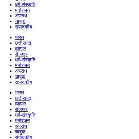
धर्म-संस्कृति
मनोरंजन
अपराध
चाबुक
संपादकीय
भारत
छत्तीसगढ़
व्यापार
रोजगार
धर्म-संस्कृति
मनोरंजन
अपराध
चाबुक
संपादकीय
भारत
छत्तीसगढ़
व्यापार
रोजगार
धर्म-संस्कृति
मनोरंजन
अपराध
चाबुक
संपादकीय