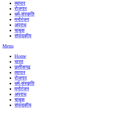
व्यापार
रोजगार
धर्म-संस्कृति
मनोरंजन
अपराध
चाबुक
संपादकीय
Menu
Home
भारत
छत्तीसगढ़
व्यापार
रोजगार
धर्म-संस्कृति
मनोरंजन
अपराध
चाबुक
संपादकीय