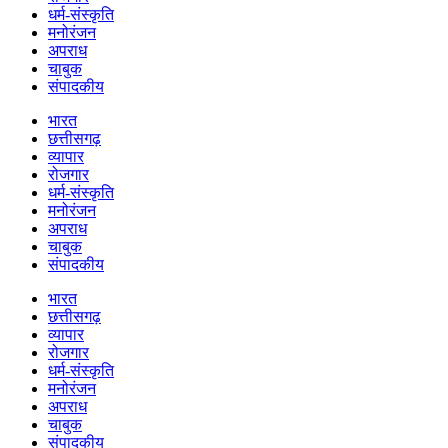
धर्म-संस्कृति
मनोरंजन
अपराध
चाबुक
संपादकीय
भारत
छत्तीसगढ़
व्यापार
रोजगार
धर्म-संस्कृति
मनोरंजन
अपराध
चाबुक
संपादकीय
भारत
छत्तीसगढ़
व्यापार
रोजगार
धर्म-संस्कृति
मनोरंजन
अपराध
चाबुक
संपादकीय