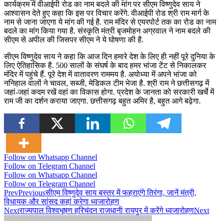
कार्यक्रम में वीआईपी रोड का नाम बदले की मांग पर सीएम विष्णुदेव साय ने
आश्वासन देते हुए कहा कि इस पर विचार करेंगे. वीआईपी रोड श्री राम मार्ग के
नाम से जाना जाएगा ये मांग की गई है. राम मंदिर से एयरपोर्ट तक का रोड का नाम
बदले का मांग किया गया है. संस्कृति मंत्री बृजमोहन अग्रवाल ने नाम बदले की
सीएम से अपील की जिसपर सीएम ने ये घोषणा की है.
सीएम विष्णुदेव साय ने कहा कि आज दिन हमारे देश के लिए ही नहीं पूरे दुनिया के
लिए ऐतिहासिक है. 500 सालों के संघर्ष के बाद हमर भांजा टेंट से निकालकर
मंदिर में पहुंचे हैं. पूरे देश में वातावरण राममय है. अयोध्या में अपने भांजा को
ननिहाल वालों ने चावल, सब्जी, मेडिकल टीम भेजा है. श्री राम ने छत्तीसगढ़ में
जहां-जहां कदम रखें वहां का विकास होगा. प्रदेश के जानता को सरकारी खर्चे में
राम जी का दर्शन कराया जाएगा. छत्तीसगढ़ बहुत अमिर है, बहुत आगे बढ़ेगा.
Follow on Whatsapp Channel
Follow on Telegram Channel
Follow on Whatsapp Channel
Follow on Telegram Channel
Prev
Previous
सीएम विष्णुदेव साय बस्तर में फहराएंगे तिरंगा, जानें मंत्री,
विधायक और सांसद कहां करेगा ध्वजारोहण
Next
राज्यपाल विश्वभूषण हरिचंदन राजधानी रायपुर में करेंगे ध्वजारोहण
Next