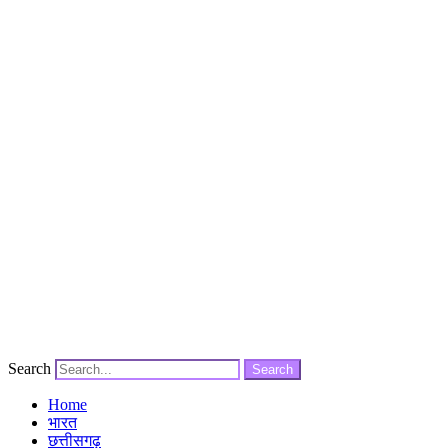
Search
Search
Home
भारत
छत्तीसगढ़