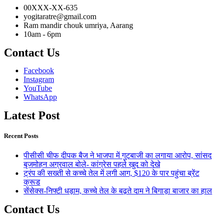
00XXX-XX-635
yogitaratre@gmail.com
Ram mandir chouk umriya, Aarang
10am - 6pm
Contact Us
Facebook
Instagram
YouTube
WhatsApp
Latest Post
Recent Posts
पीसीसी चीफ दीपक बैज ने भाजपा में गुटबाजी का लगाया आरोप, सांसद
बृजमोहन अग्रवाल बोले- कांग्रेस पहले खुद को देखे
ट्रंप की सख्ती से कच्चे तेल में लगी आग, $120 के पार पहुंचा ब्रेंट
क्रूड
सेंसेक्स-निफ्टी धड़ाम, कच्चे तेल के बढ़ते दाम ने बिगाड़ा बाजार का हाल
Contact Us