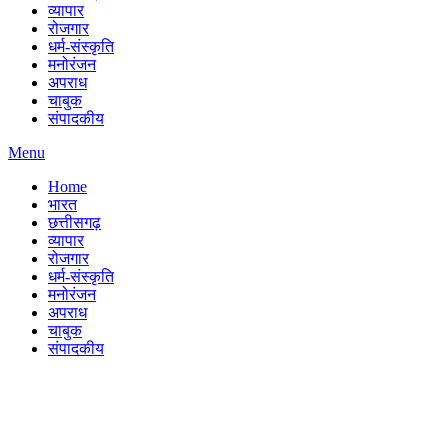
व्यापार
रोजगार
धर्म-संस्कृति
मनोरंजन
अपराध
चाबुक
संपादकीय
Menu
Home
भारत
छत्तीसगढ़
व्यापार
रोजगार
धर्म-संस्कृति
मनोरंजन
अपराध
चाबुक
संपादकीय